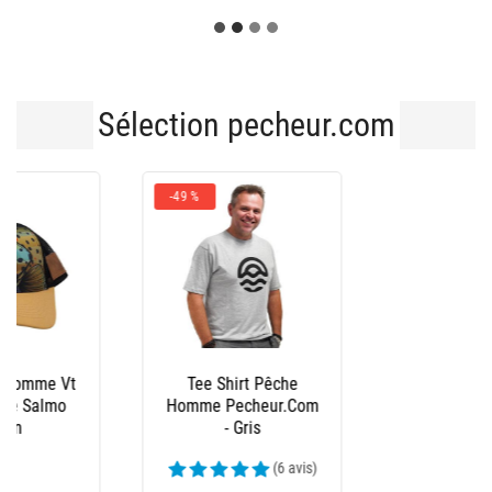
Sélection pecheur.com
-43 %
Bonnet Peche
Pecheur.Com
Réversible - Noir/Kaki
(6 avis)