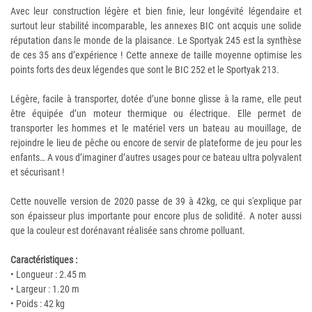
Avec leur construction légère et bien finie, leur longévité légendaire et
surtout leur stabilité incomparable, les annexes BIC ont acquis une solide
réputation dans le monde de la plaisance. Le Sportyak 245 est la synthèse
de ces 35 ans d’expérience ! Cette annexe de taille moyenne optimise les
points forts des deux légendes que sont le BIC 252 et le Sportyak 213.
Légère, facile à transporter, dotée d’une bonne glisse à la rame, elle peut
être équipée d’un moteur thermique ou électrique. Elle permet de
transporter les hommes et le matériel vers un bateau au mouillage, de
rejoindre le lieu de pêche ou encore de servir de plateforme de jeu pour les
enfants… A vous d’imaginer d’autres usages pour ce bateau ultra polyvalent
et sécurisant !
Cette nouvelle version de 2020 passe de 39 à 42kg, ce qui s'explique par
son épaisseur plus importante pour encore plus de solidité. A noter aussi
que la couleur est dorénavant réalisée sans chrome polluant.
Caractéristiques :
• Longueur : 2.45 m
• Largeur : 1.20 m
• Poids : 42 kg