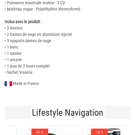
• Puissance maximale moteur : 3 CV
• Matériau coque : Polyéthylène thermoformé
Inclus avec le produit :
• 2 Avirons
• 2 Dames de nage en aluminium injecté
• 3 supports dames de nage
• 1 banc
• 1 saisine
• 1 amarre
• 1 jeux de 2 roues complet
• Sachet Visserie
Made in France
Lifestyle Navigation
-10 %