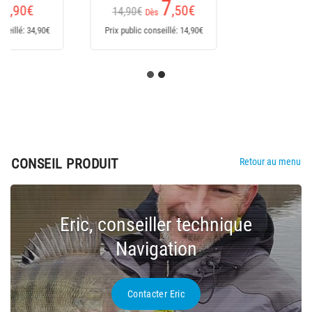
5
,60
€
9,90€
Prix public conseillé: 9,90€
CONSEIL PRODUIT
Retour au menu
Eric, conseiller technique
Navigation
Contacter Eric