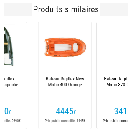
Produits similaires
Bateau Rigiflex New
Bateau Rigiflex New
Matic 370 Orange
Matic 360 Orange
3415
3045
€
€
Prix public conseillé: 3415€
Prix public conseillé: 3045€