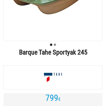
Barque Tahe Sportyak 245
799
€