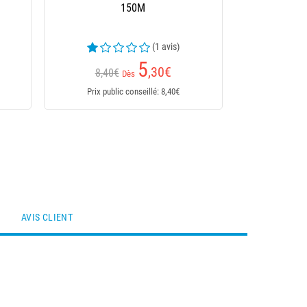
150M
(1 avis)
5
,30
€
8,40€
Dès
Prix public conseillé: 8,40€
AVIS CLIENT