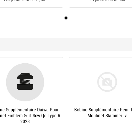
e Supplémentaire Shimano Pour
Bobine Supplémentaire Daiwa S
ulinet Big Pit Custom Spool