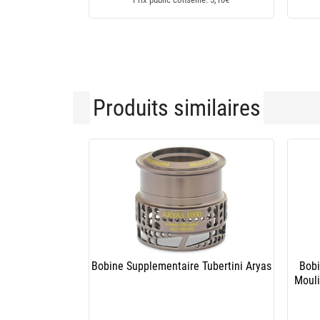
Produits similaires
Bobine Supplémentaire Pour Moulinet
Bobin
Daiwa Saltist Mq 2021
Mo