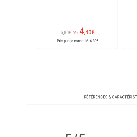
4
,40
€
6,80€
Dès
Prix public conseillé: 6,80€
RÉFÉRENCES & CARACTÉRIS