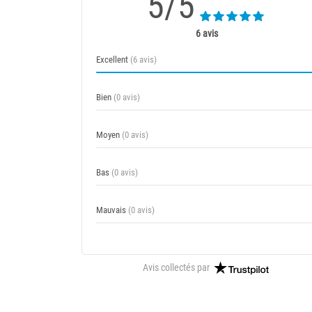
5/5
6 avis
Excellent
(6 avis)
Bien
(0 avis)
Moyen
(0 avis)
Bas
(0 avis)
Mauvais
(0 avis)
Avis collectés par