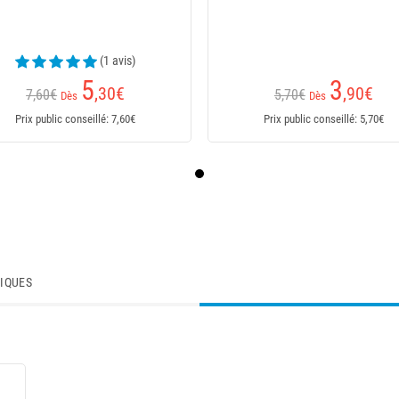
(1 avis)
5
3
,30
€
,90
€
7,60€
5,70€
Dès
Dès
Prix public conseillé: 7,60€
Prix public conseillé: 5,70€
TIQUES