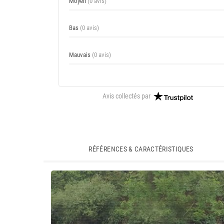
Moyen
(0 avis)
Bas
(0 avis)
Mauvais
(0 avis)
Avis collectés par
RÉFÉRENCES & CARACTÉRISTIQUES