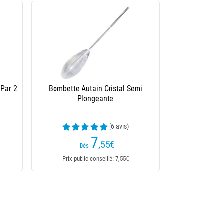
 Par 2
Bombette Autain Cristal Semi
Plongeante
(6 avis)
7
,55
€
Dès
Prix public conseillé: 7,55€