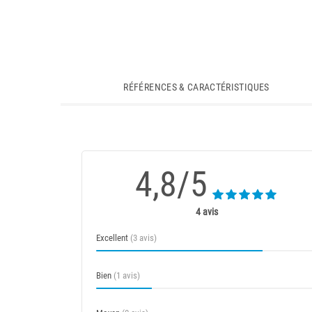
RÉFÉRENCES & CARACTÉRISTIQUES
4,8/5
4 avis
Excellent
(3 avis)
Bien
(1 avis)