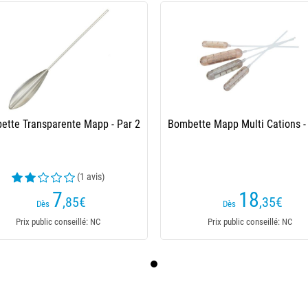
ette Transparente Mapp - Par 2
Bombette Mapp Multi Cations -
(1 avis)
7
18
,85
€
,35
€
Dès
Dès
Prix public conseillé: NC
Prix public conseillé: NC