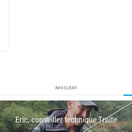
AVIS CLIENT
Eric, conseiller technique Truite