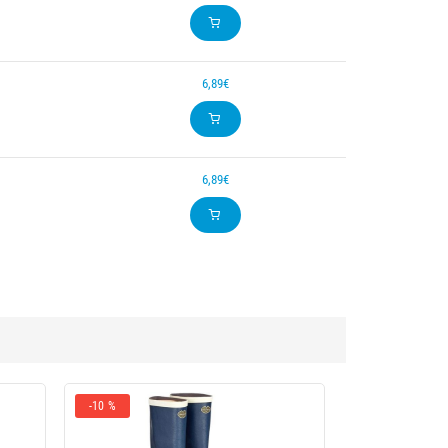
6,89€
6,89€
-10 %