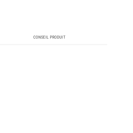
CONSEIL PRODUIT