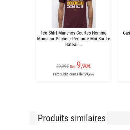
Tee Shirt Manches Courtes Homme
Cas
Monsieur Pêcheur Remonte Moi Sur Le
Bateau...
9
,90
€
29,99€
Dès
Prix public conseillé: 29,99€
Produits similaires