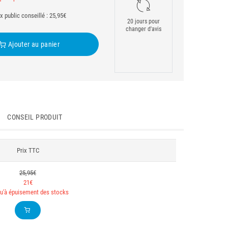
ix public conseillé : 25,95€
20 jours pour
changer d'avis
Ajouter au panier
CONSEIL PRODUIT
Prix TTC
25,95€
21€
u'à épuisement des stocks