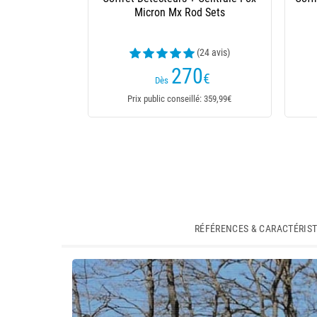
Micron Mx Rod Sets
(24 avis)
270
€
Dès
Prix public conseillé: 359,99€
RÉFÉRENCES & CARACTÉRIS