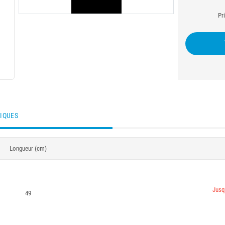
Pr
TIQUES
Longueur (cm)
Jusq
49