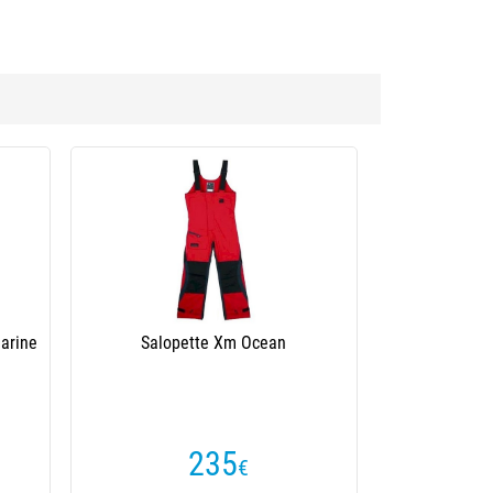
arine
Salopette Xm Ocean
235
€