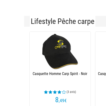
Lifestyle Pêche carpe
Casquette Homme Carp Spirit - Noir
Casq
(3 avis)
8
,49
€