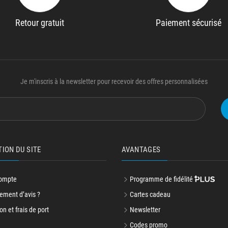
Retour gratuit
Paiement sécurisé
Je m'inscris à la newsletter pour recevoir des offres personnalisées
TION DU SITE
AVANTAGES
ompte
Programme de fidélité
ment d’avis ?
Cartes cadeau
on et frais de port
Newsletter
Codes promo