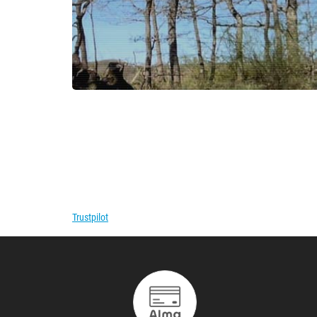
Trustpilot