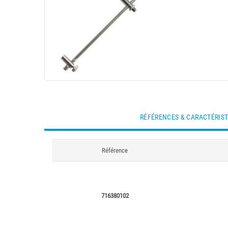
RÉFÉRENCES & CARACTÉRIS
Référence
716380102