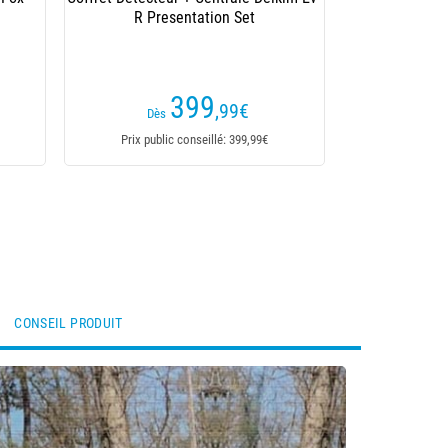
R Presentation Set
399
,99
€
Dès
Prix public conseillé: 399,99€
CONSEIL PRODUIT