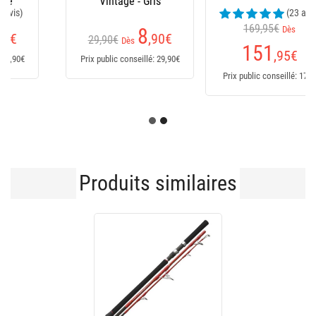
(23 avis)
169,95€
Dès
235
€
151
,95
€
Prix public conseillé: 235€
Prix public conseillé: 170€
Produits similaires