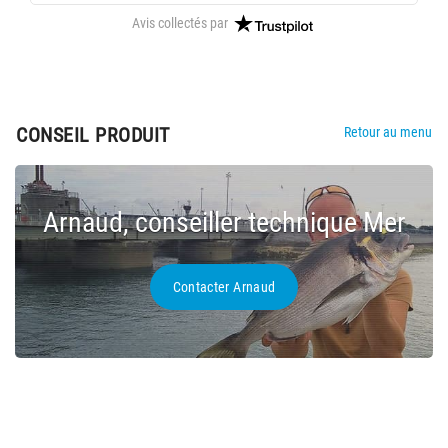
Avis collectés par
CONSEIL PRODUIT
Retour au menu
Arnaud, conseiller technique Mer
Contacter Arnaud