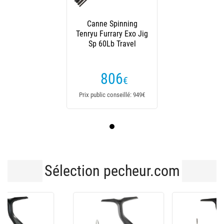
Canne Spinning
Tenryu Furrary Exo Jig
Sp 60Lb Travel
806
€
Prix public conseillé: 949€
Sélection pecheur.com
-10€