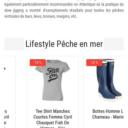
également particulièrement recommandée en Atlantique où la pratique du
slow jigging a montré d’exceptionnels résultats pour toutes les pêches
verticales de bars, lieus, morues, maigres, etc.
Lifestyle Pêche en mer
-10 %
Bottes Homme Le
Salopette Xm Ocean
Chameau - Marine