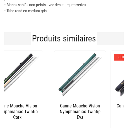
• Blancs sablés non peints avec des marques vertes
• Tube rond en cordura gris
Produits similaires
-300€
Canne Mouche Vision
Canne Mouche Vision
Xo Iii
Pikemaniac