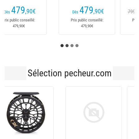
499
469
€
,90
€
799,90€
Dès
Dès
Prix public conseillé:
Prix public conseillé:
799,90€
469,90€
Sélection pecheur.com
-90€