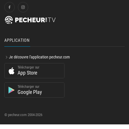
APPLICATION
Je découvre l'application pecheur.com
Télécharger sur
App Store
Télécharger sur
Google Play
© pecheur.com 2004-2026