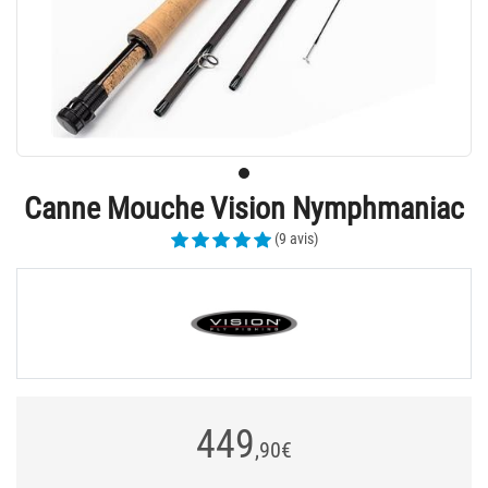
Canne Mouche Vision Nymphmaniac
(9 avis)
449
,90
€