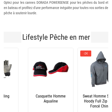
Optez pour les cannes DORADA POWERSENSE pour les pêches du bord et
en bateau et profitez d'une performance inégalée pour toutes vos sorties de
pêche à soutenir lourde.
Lifestyle Pêche en mer
-2€
-4€
Sweat Homme Sunset
Salopette Homme
Hoody Full Zip - Gris
Sunset Competition
Foncé Chiné
Respirante - Noir