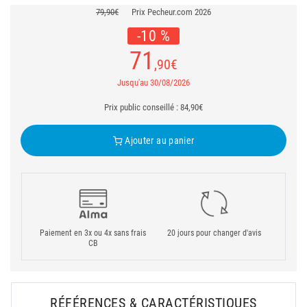
79,90€
Prix Pecheur.com 2026
-10 %
71
,90
€
Jusqu'au 30/08/2026
Prix public conseillé : 84,90€
Ajouter au panier
Paiement en 3x ou 4x sans frais
20 jours pour changer d'avis
CB
RÉFÉRENCES & CARACTÉRISTIQUES