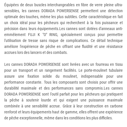
Équipées de deux buscles interchangeables en fibre de verre pleine ultra-
sensibles, les cannes DORADA POWERSENSE permettent une détection
optimale des touches, même les plus subtiles. Cette caractéristique en fait
un choix idéal pour les pêcheurs qui recherchent à la fois puissance et
précision dans leurs équipements.Les cannes sont dotées d'anneaux anti-
emmêlement FUJI K "O" RING, spécialement conçus pour permettre
l'utilisation de tresse sans risque de complications. Ce détail technique
améliore l'expérience de pêche en offrant une fluidité et une résistance
accrues lors des lancers et des combats.
Les cannes DORADA POWERSENSE sont livrées avec un fourreau en tissu
pour un transport et un rangement facilités. Le porte-moulinet tubulaire
assure une fixation solide du moulinet, indispensable pour une
performance constante. Tous les composants sont choisis pour offrir une
durabilité maximale et des performances sans compromis.Les cannes
DORADA POWERSENSE sont l'outil parfait pour les pêcheurs qui pratiquent
la pêche à soutenir lourde et qui exigent une puissance maximale
combinée à une sensibilité accrue. Grâce à leur construction en carbone
renforcé et leurs équipements haut de gamme, elles offrent une expérience
de pêche exceptionnelle, même dans les conditions les plus difficiles.