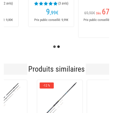
119,90€
67
Dès
,90
€
69,90€
Dès
115
,90
€
Prix public conseillé: 69,90€
Prix public conseillé:
119,90€
Produits similaires
-16 %