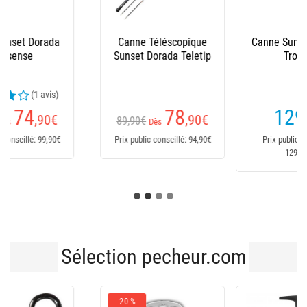
Canne Sunset Sparus
Canne Sunset
Trophy
Monster Trophy
129
146
,90
€
,90
€
174,90€
Prix public conseillé:
Prix public conseillé:
129,90€
174,90€
Sélection pecheur.com