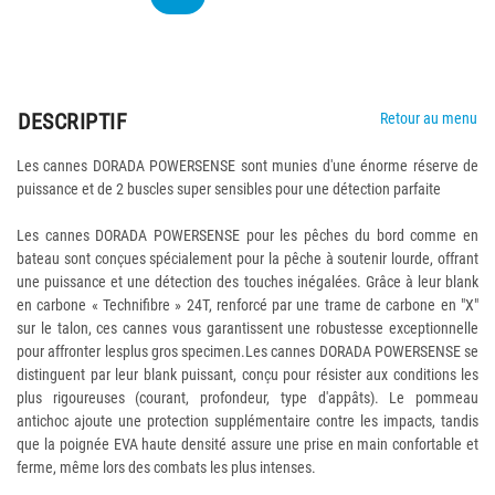
DESCRIPTIF
Retour au menu
Les cannes DORADA POWERSENSE sont munies d'une énorme réserve de
puissance et de 2 buscles super sensibles pour une détection parfaite
Les cannes DORADA POWERSENSE pour les pêches du bord comme en
bateau sont conçues spécialement pour la pêche à soutenir lourde, offrant
une puissance et une détection des touches inégalées. Grâce à leur blank
en carbone « Technifibre » 24T, renforcé par une trame de carbone en "X"
sur le talon, ces cannes vous garantissent une robustesse exceptionnelle
pour affronter lesplus gros specimen.Les cannes DORADA POWERSENSE se
distinguent par leur blank puissant, conçu pour résister aux conditions les
plus rigoureuses (courant, profondeur, type d'appâts). Le pommeau
antichoc ajoute une protection supplémentaire contre les impacts, tandis
que la poignée EVA haute densité assure une prise en main confortable et
ferme, même lors des combats les plus intenses.