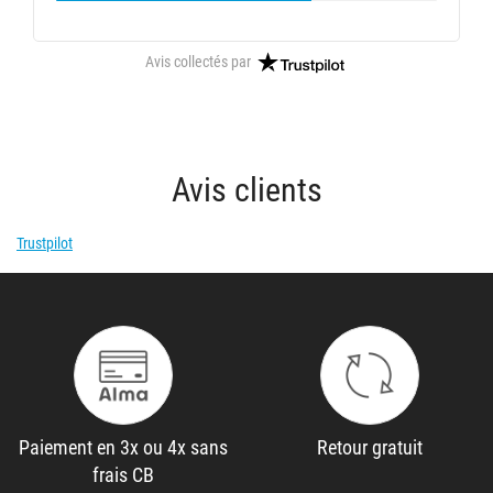
Avis collectés par
Avis clients
Trustpilot
Paiement en 3x ou 4x sans
Retour gratuit
frais CB