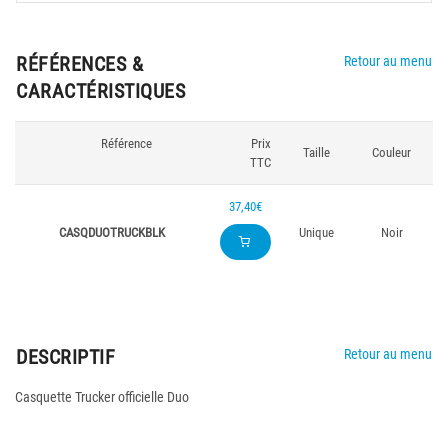
RÉFÉRENCES &
Retour au menu
CARACTÉRISTIQUES
Référence
Prix
Taille
Couleur
TTC
37,40€
CASQDUOTRUCKBLK
Unique
Noir
DESCRIPTIF
Retour au menu
Casquette Trucker officielle Duo