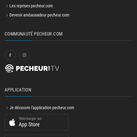
Les reprises pecheur.com
Devenir ambassadeur pecheur.com
COMMUNAUTÉ PECHEUR.COM
APPLICATION
Je découvre l'application pecheur.com
Télécharger sur
App Store