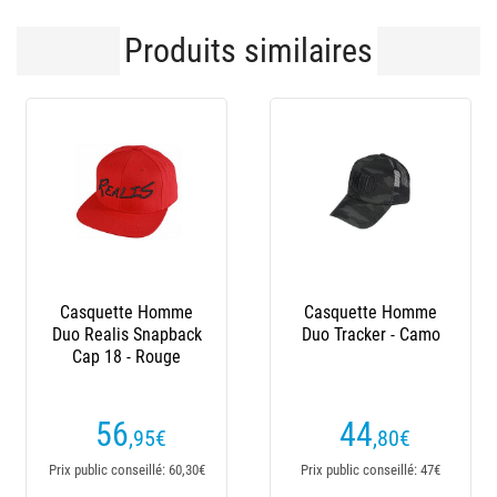
Produits similaires
te Homme
Casquette Homme
Casquette H
s Snapback
Duo Tracker - Camo
Duo Mesh Sna
 - Rouge
Cap - Cam
6
44
69
,95
€
,80
€
,95
nseillé: 60,30€
Prix public conseillé: 47€
Prix public conseill