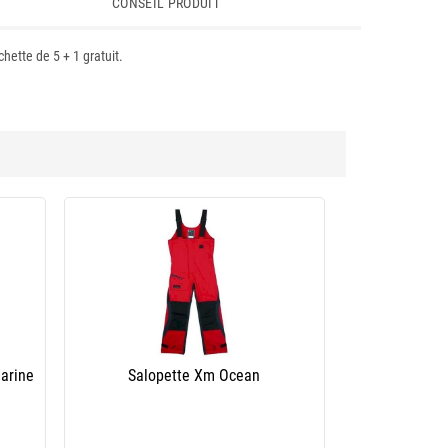
CONSEIL PRODUIT
hette de 5 + 1 gratuit.
arine
Salopette Xm Ocean