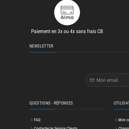
Paiement en 3x ou 4x sans frais CB
NEWSLETTER
QUESTIONS - RÉPONSES
UTILISA
FAQ
Mon c
Contacter le Service Clients
Change