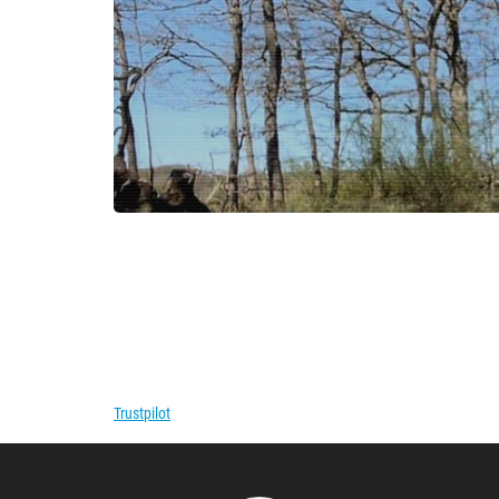
Trustpilot