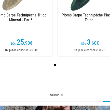
omb Carpe Technipêche Trilob
Plomb Carpe Technipêche Plas
Mineral - Par 6
Trilob
25
3
,90
€
,60
€
Dès
Dès
Prix public conseillé: 25,90€
Prix public conseillé: 3,60€
DESCRIPTIF