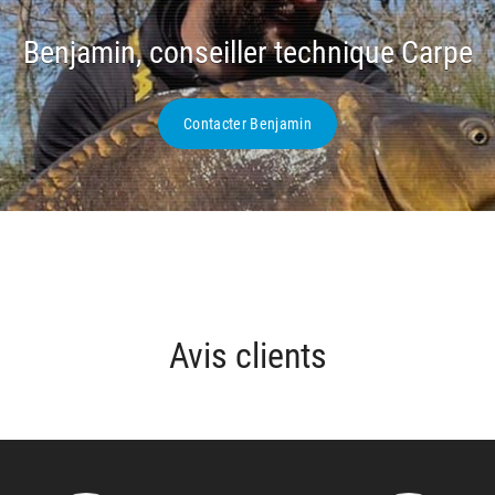
Benjamin, conseiller technique Carpe
Contacter Benjamin
Avis clients