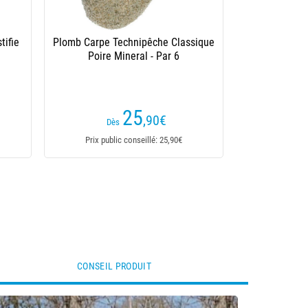
tifie
Plomb Carpe Technipêche Classique
Poire Mineral - Par 6
25
,90
€
Dès
Prix public conseillé: 25,90€
CONSEIL PRODUIT