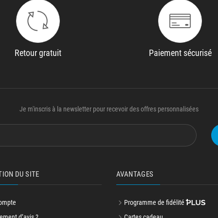
Retour gratuit
Paiement sécurisé
Je m'inscris à la newsletter pour recevoir des offres personnalisées
TION DU SITE
AVANTAGES
ompte
Programme de fidélité
ment d’avis ?
Cartes cadeau