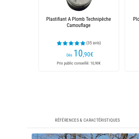
Plastifiant A Plomb Technipêche
Pl
Camouflage
(35 avis)
10
,90
€
Dès
Prix public conseillé: 10,90€
RÉFÉRENCES & CARACTÉRISTIQUES