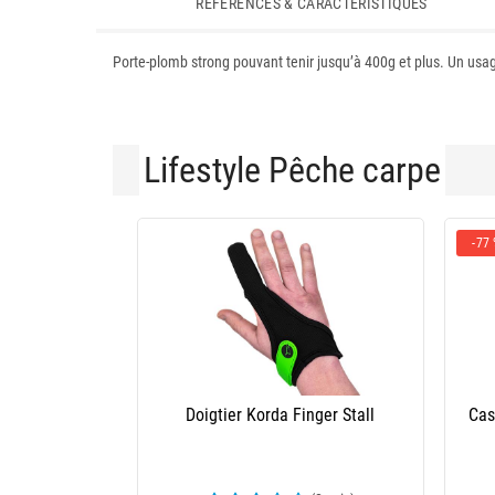
RÉFÉRENCES & CARACTÉRISTIQUES
Porte-plomb strong pouvant tenir jusqu’à 400g et plus. Un usage
Lifestyle Pêche carpe
-77
Doigtier Korda Finger Stall
Cas