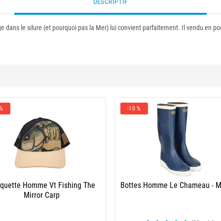
DESCRIPTIF
 dans le silure (et pourquoi pas la Mer) lui convient parfaitement. Il vendu en poc
 %
-10 %
quette Homme Vt Fishing The
Bottes Homme Le Chameau - M
Mirror Carp