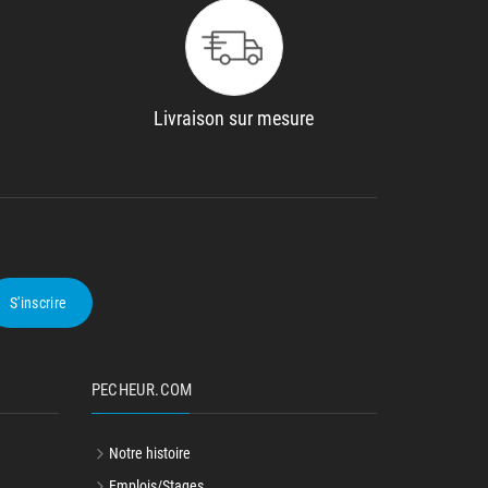
Livraison sur mesure
S'inscrire
PECHEUR.COM
Notre histoire
Emplois/Stages