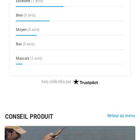
Excellent
(7 avis)
Bien
(5 avis)
Moyen
(3 avis)
Bas
(0 avis)
Mauvais
(1 avis)
Avis collectés par
CONSEIL PRODUIT
Retour au menu