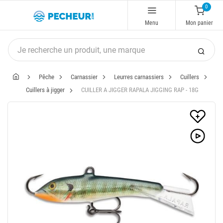
0
Menu
Mon panier
Pêche
Carnassier
Leurres carnassiers
Cuillers
Cuillers à jigger
CUILLER A JIGGER RAPALA JIGGING RAP - 18G