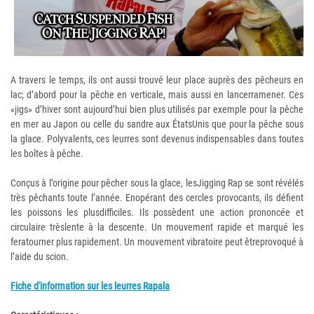
A travers le temps, ils ont aussi trouvé leur place auprès des pêcheurs en
lac; d’abord pour la pêche en verticale, mais aussi en lancerramener. Ces
«jigs» d’hiver sont aujourd’hui bien plus utilisés par exemple pour la pêche
en mer au Japon ou celle du sandre aux ÉtatsUnis que pour la pêche sous
la glace. Polyvalents, ces leurres sont devenus indispensables dans toutes
les boîtes à pêche.
Conçus à l’origine pour pêcher sous la glace, lesJigging Rap se sont révélés
très pêchants toute l’année. Enopérant des cercles provocants, ils défient
les poissons les plusdifficiles. Ils possèdent une action prononcée et
circulaire trèslente à la descente. Un mouvement rapide et marqué les
feratourner plus rapidement. Un mouvement vibratoire peut êtreprovoqué à
l’aide du scion.
Fiche d'information sur les leurres Rapala