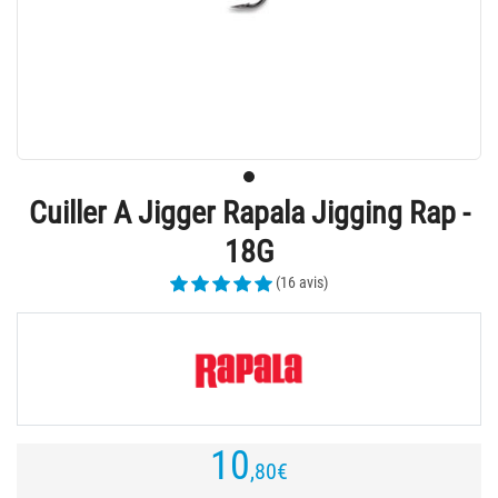
Cuiller A Jigger Rapala Jigging Rap -
18G
(16 avis)
10
,80
€