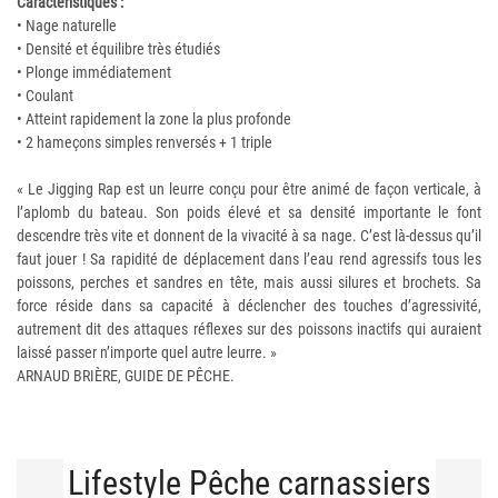
Caractéristiques :
• Nage naturelle
• Densité et équilibre très étudiés
• Plonge immédiatement
• Coulant
• Atteint rapidement la zone la plus profonde
• 2 hameçons simples renversés + 1 triple
« Le Jigging Rap est un leurre conçu pour être animé de façon verticale, à
l’aplomb du bateau. Son poids élevé et sa densité importante le font
descendre très vite et donnent de la vivacité à sa nage. C’est là-dessus qu’il
faut jouer ! Sa rapidité de déplacement dans l’eau rend agressifs tous les
poissons, perches et sandres en tête, mais aussi silures et brochets. Sa
force réside dans sa capacité à déclencher des touches d’agressivité,
autrement dit des attaques réflexes sur des poissons inactifs qui auraient
laissé passer n’importe quel autre leurre. »
ARNAUD BRIÈRE, GUIDE DE PÊCHE.
Lifestyle Pêche carnassiers