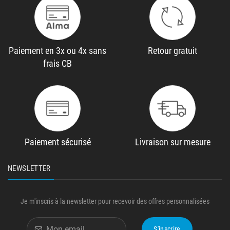
Paiement en 3x ou 4x sans
Retour gratuit
frais CB
Paiement sécurisé
Livraison sur mesure
NEWSLETTER
Je m'inscris à la newsletter pour recevoir des offres personnalisées
S'inscrire