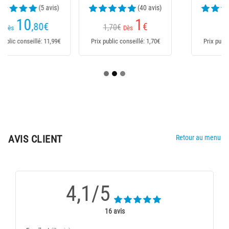
(40 avis)
(22 avis)
1
5
€
,99
€
1,70€
Dès
Dès
Prix public conseillé: 1,70€
Prix public conseillé: 6,99€
AVIS CLIENT
Retour au menu
4,1/5
16 avis