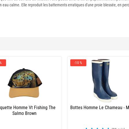
en eau calme. Elle reproduit les battements erratiques d'une proie blessée, en perd
 %
-10 %
quette Homme Vt Fishing The
Bottes Homme Le Chameau - M
Salmo Brown