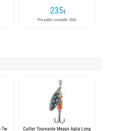
235
€
Prix public conseillé: 235€
ongcast
Cuiller Tournante Mepps Aglia Longcast