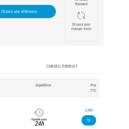
Standard
Choisir une référence
20 jours pour
changer d'avis
CONSEIL PRODUIT
Expédition
Prix
TTC
3,40€
Expédié sous
24h