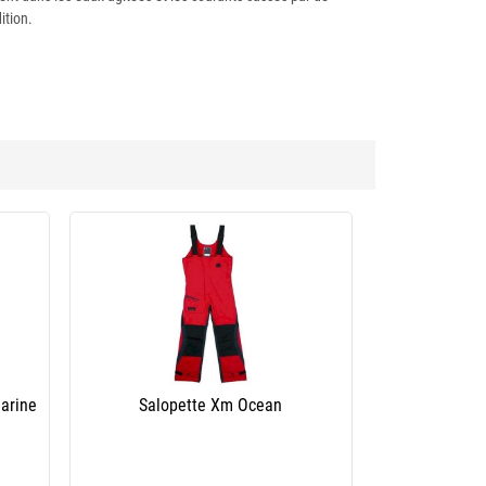
ition.
arine
Salopette Xm Ocean