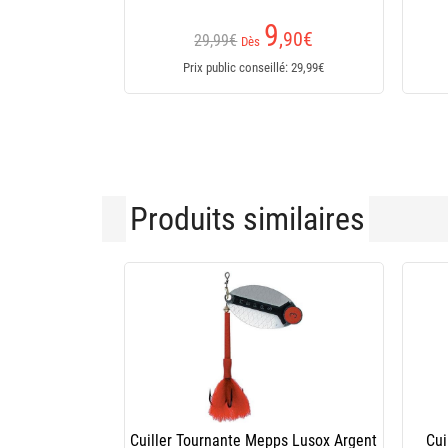
9
,90
€
29,99€
Dès
Prix public conseillé: 29,99€
Produits similaires
Cuiller Tournante Mepps Aglia Fluo Or /