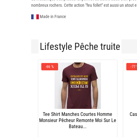
nombreux rochers. Cette action "feu follet" est aussi un atout 
Made in France
Lifestyle Pêche truite
-66 %
-77
Tee Shirt Manches Courtes Homme
Cas
Monsieur Pêcheur Remonte Moi Sur Le
Bateau...