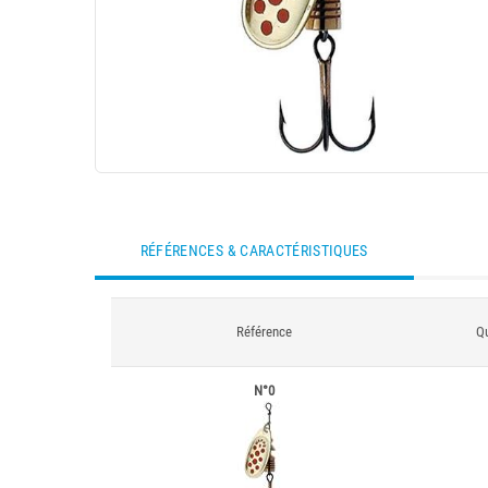
RÉFÉRENCES & CARACTÉRISTIQUES
Référence
Qu
N°0