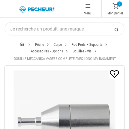
0
Menu
Mon panier
Pêche
Carpe
Rod Pods – Supports
Accessoires - Options
Douilles - Vis
DOUILLE MECCANICA VADESE COMPLETE AVEC LONG MV BASAMENT