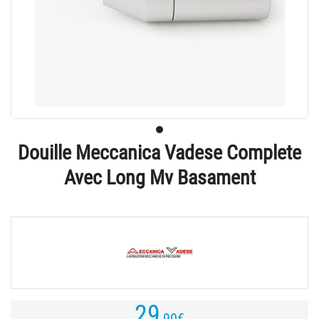
Douille Meccanica Vadese Complete
Avec Long Mv Basament
29
,90
€