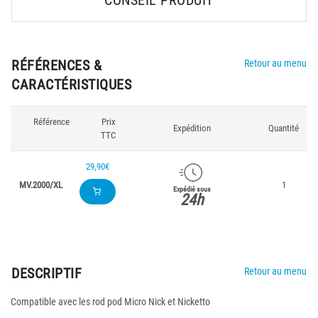
CONSEIL PRODUIT
RÉFÉRENCES &
Retour au menu
CARACTÉRISTIQUES
Référence
Prix
Expédition
Quantité
TTC
29,90€
MV.2000/XL
1
Expédié sous
24h
DESCRIPTIF
Retour au menu
Compatible avec les rod pod Micro Nick et Nicketto