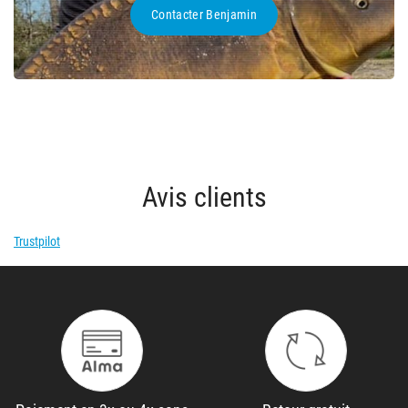
Contacter Benjamin
Avis clients
Trustpilot