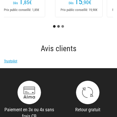
28
30
,90
€
,90
€
Dès
Dès
Prix public conseillé: 39,95€
Prix public conseillé: 39,95€
Avis clients
Trustpilot
Paiement en 3x ou 4x sans
Retour gratuit
frais CB