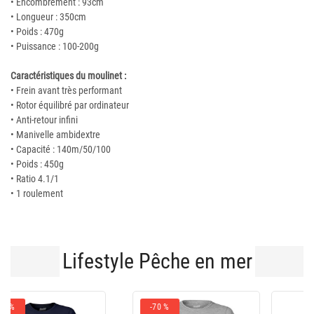
• Encombrement : 93cm
• Longueur : 350cm
• Poids : 470g
• Puissance : 100-200g
Caractéristiques du moulinet :
• Frein avant très performant
• Rotor équilibré par ordinateur
• Anti-retour infini
• Manivelle ambidextre
• Capacité : 140m/50/100
• Poids : 450g
• Ratio 4.1/1
• 1 roulement
Lifestyle Pêche en mer