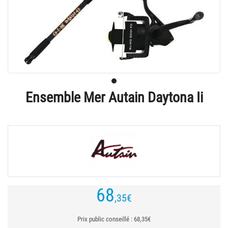
Ensemble Mer Autain Daytona Ii
68
,35
€
Prix public conseillé : 68,35€