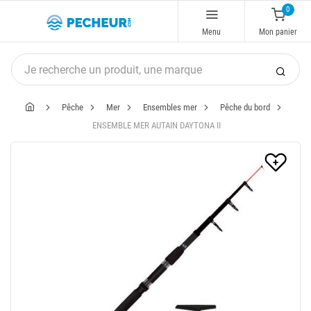
0
Menu
Mon panier
Pêche
Mer
Ensembles mer
Pêche du bord
ENSEMBLE MER AUTAIN DAYTONA II