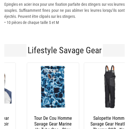
Epingles en acier inox pour une fixation parfaite des stingers sur vos leurres
souples. Suffisamment fines pour ne pas abîmer les leurres lorsqu’ils sont
éjectés. Peuvent être clipsés sur les stingers.
• 10 pièces de chaque taille S et M
Lifestyle Savage Gear
Salopette Homme
Veste Homme Savage
Savage Gear Heatlite
Gear Heatlite Thermo