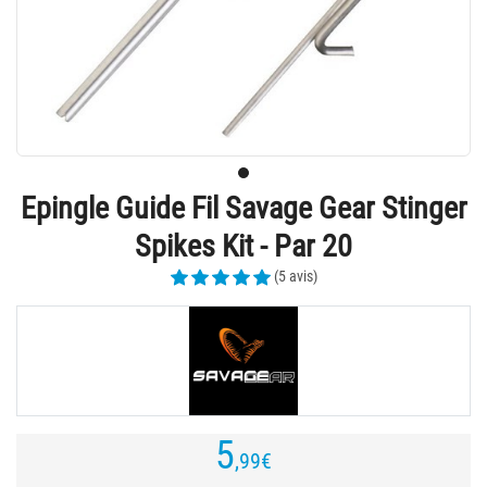
Epingle Guide Fil Savage Gear Stinger
Spikes Kit - Par 20
(5 avis)
5
,99
€