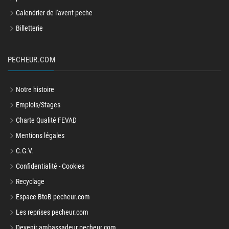
Calendrier de l'avent peche
Billetterie
PECHEUR.COM
Notre histoire
Emplois/Stages
Charte Qualité FEVAD
Mentions légales
C.G.V.
Confidentialité - Cookies
Recyclage
Espace BtoB pecheur.com
Les reprises pecheur.com
Devenir ambassadeur pecheur.com