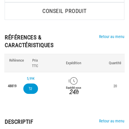
CONSEIL PRODUIT
RÉFÉRENCES &
Retour au menu
CARACTÉRISTIQUES
Référence
Prix
Expédition
Quantité
TTC
5,99€
48819
20
Expédié sous
24h
DESCRIPTIF
Retour au menu