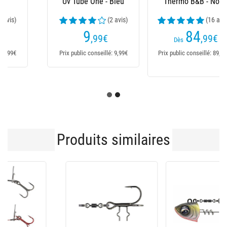
Thermo B&B - Noir
Jacket - Noir
(16 avis)
(29 avis)
84
109
,99
€
,99
€
Dès
Dès
Prix public conseillé: 89,99€
Prix public conseillé:
109,99€
Produits similaires