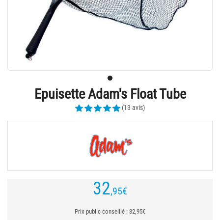
Epuisette Adam's Float Tube
(13 avis)
32
,95
€
Prix public conseillé : 32,95€