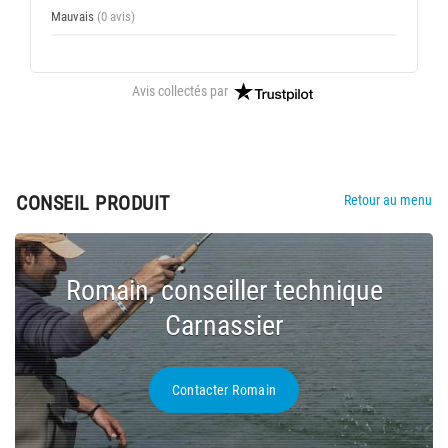
Mauvais
(0 avis)
Avis collectés par
CONSEIL PRODUIT
Retour au menu
Romain, conseiller technique
Carnassier
Contacter Romain