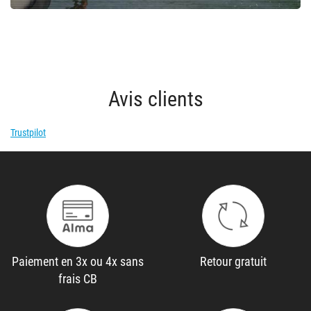
Avis clients
Trustpilot
Paiement en 3x ou 4x sans
Retour gratuit
frais CB