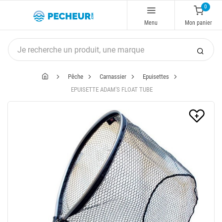
0
Menu
Mon panier
Pêche
Carnassier
Epuisettes
EPUISETTE ADAM'S FLOAT TUBE