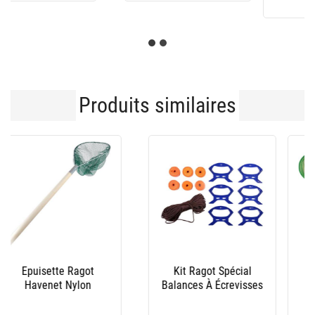
Produits similaires
Bouqueteau Ragot
Bichette Flashmer -
Telescopique
Manche Alu