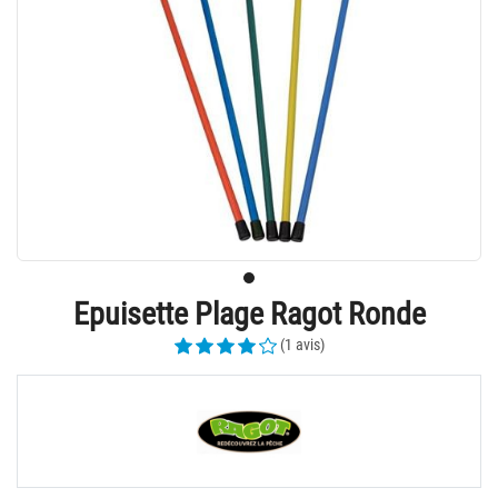
Epuisette Plage Ragot Ronde
(1 avis)