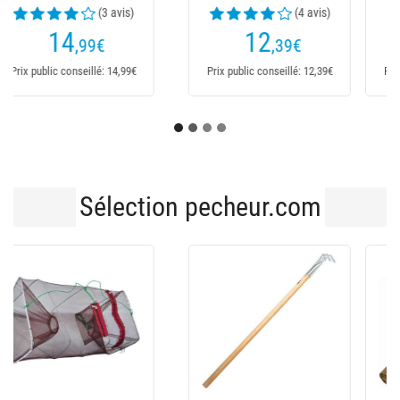
(3 avis)
(6 avis)
13
55
,89
€
,95
€
Prix public conseillé: 13,89€
Prix public conseillé: 55,95€
Sélection pecheur.com