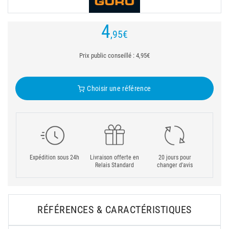
4
,95
€
Prix public conseillé : 4,95€
Choisir une référence
Expédition sous 24h
Livraison offerte en
20 jours pour
Relais Standard
changer d'avis
RÉFÉRENCES & CARACTÉRISTIQUES