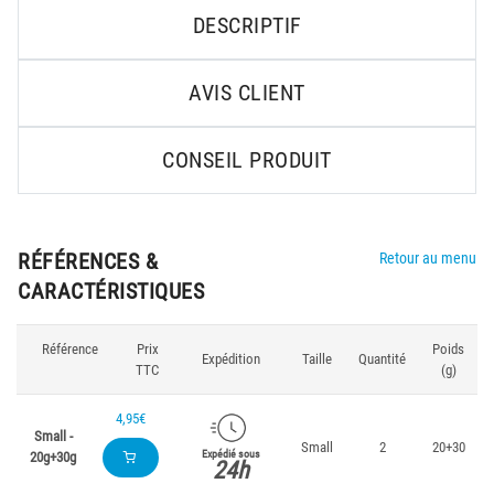
DESCRIPTIF
AVIS CLIENT
CONSEIL PRODUIT
RÉFÉRENCES &
Retour au menu
CARACTÉRISTIQUES
Référence
Prix
Poids
Expédition
Taille
Quantité
TTC
(g)
4,95€
Small -
Small
2
20+30
Expédié sous
20g+30g
24h