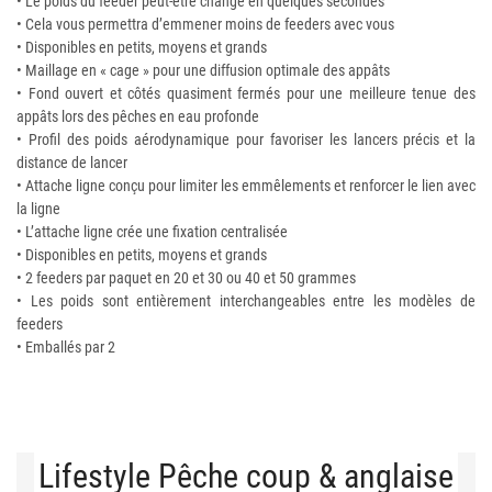
• Le poids du feeder peut-être changé en quelques secondes
• Cela vous permettra d’emmener moins de feeders avec vous
• Disponibles en petits, moyens et grands
• Maillage en « cage » pour une diffusion optimale des appâts
• Fond ouvert et côtés quasiment fermés pour une meilleure tenue des
appâts lors des pêches en eau profonde
• Profil des poids aérodynamique pour favoriser les lancers précis et la
distance de lancer
• Attache ligne conçu pour limiter les emmêlements et renforcer le lien avec
la ligne
• L’attache ligne crée une fixation centralisée
• Disponibles en petits, moyens et grands
• 2 feeders par paquet en 20 et 30 ou 40 et 50 grammes
• Les poids sont entièrement interchangeables entre les modèles de
feeders
• Emballés par 2
Lifestyle Pêche coup & anglaise