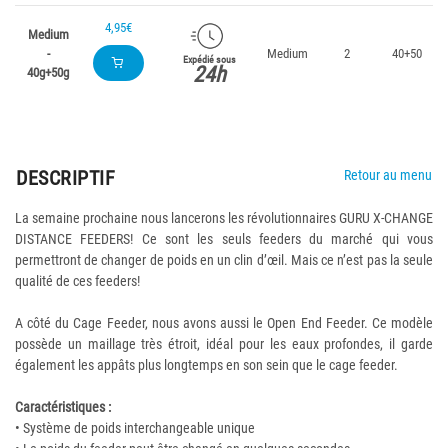
4,95€
Medium
-
Medium
2
40+50
Expédié sous
24h
40g+50g
DESCRIPTIF
Retour au menu
La semaine prochaine nous lancerons les révolutionnaires GURU X-CHANGE
DISTANCE FEEDERS! Ce sont les seuls feeders du marché qui vous
permettront de changer de poids en un clin d’œil. Mais ce n’est pas la seule
qualité de ces feeders!
A côté du Cage Feeder, nous avons aussi le Open End Feeder. Ce modèle
possède un maillage très étroit, idéal pour les eaux profondes, il garde
également les appâts plus longtemps en son sein que le cage feeder.
Caractéristiques :
• Système de poids interchangeable unique