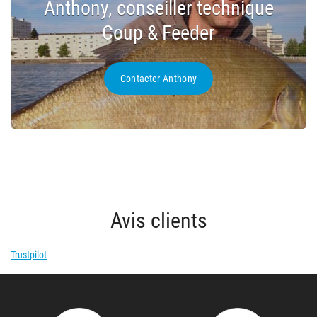
Anthony, conseiller technique
Coup & Feeder
Contacter Anthony
Avis clients
Trustpilot