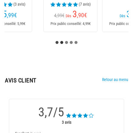
(1 avis)
3
2
,29
€
,90
€
2,99€
Dès
Dès
Prix public conseillé: 3,29€
Prix public conseillé: 2,99€
AVIS CLIENT
Retour au menu
3,7/5
3 avis