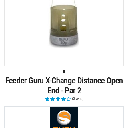
Feeder Guru X-Change Distance Open
End - Par 2
(3 avis)