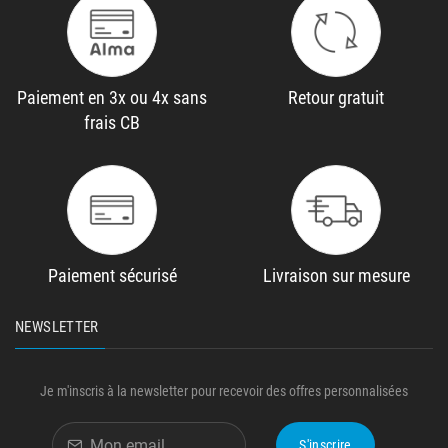
Paiement en 3x ou 4x sans
Retour gratuit
frais CB
Paiement sécurisé
Livraison sur mesure
NEWSLETTER
Je m'inscris à la newsletter pour recevoir des offres personnalisées
S'inscrire