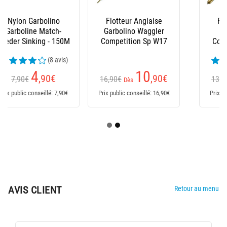
Flotteur Anglaise
Flotteur Anglaise
Garbolino Waggler
Garbolino
Competition Sp W17
Competition Sp W13
(1 avis)
10
10
,90
€
,90
€
16,90€
13,50€
Dès
Dès
Prix public conseillé: 16,90€
Prix public conseillé: 16,90€
AVIS CLIENT
Retour au menu