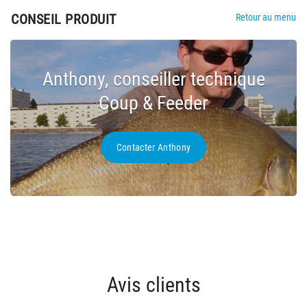
CONSEIL PRODUIT
Retour au menu
Anthony, conseiller technique
Coup & Feeder
Contacter Anthony
Avis clients