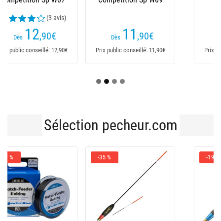
11
11
,90
€
,99
€
Dès
Dès
Prix public conseillé: 11,90€
Prix public conseillé: 11,99€
Sélection pecheur.com
-35 %
-19 %