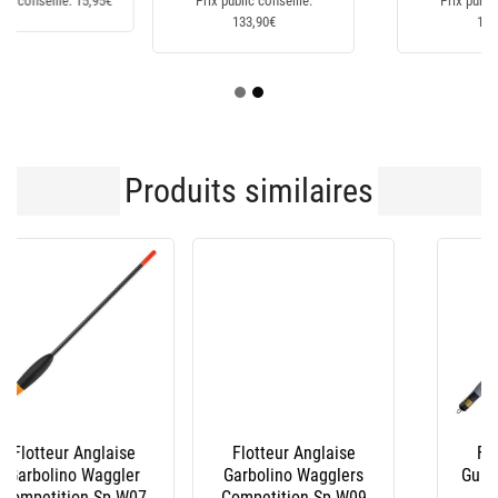
Prix public conseillé:
Prix public conseillé:
133,90€
147,90€
Produits similaires
Flotteur Anglaise
Flotteur Anglaise
Garbolino Wagglers
Guru Loaded Waggler
Competition Sp W09