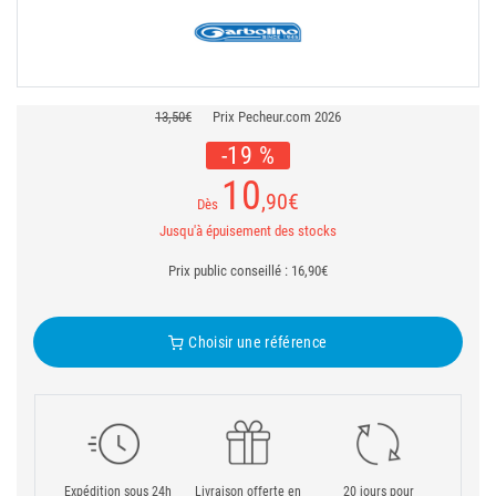
13,50€
Prix Pecheur.com 2026
-19 %
10
,90
€
Dès
Jusqu'à épuisement des stocks
Prix public conseillé : 16,90€
Choisir une référence
Expédition sous 24h
Livraison offerte en
20 jours pour