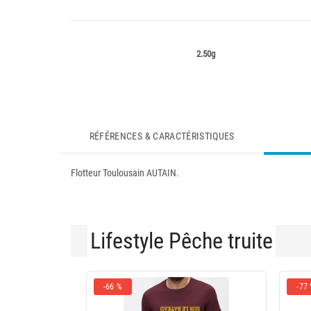
2.50g
RÉFÉRENCES & CARACTÉRISTIQUES
Flotteur Toulousain AUTAIN.
Lifestyle Pêche truite
-66 %
-77