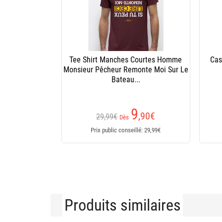
Tee Shirt Manches Courtes Homme
Cas
Monsieur Pêcheur Remonte Moi Sur Le
Bateau...
9
,90
€
29,99€
Dès
Prix public conseillé: 29,99€
Produits similaires