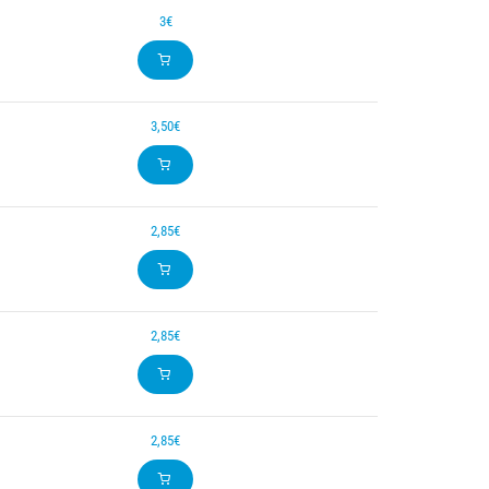
3€
3,50€
2,85€
2,85€
2,85€