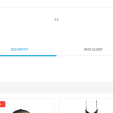
2.5
DESCRIPTIF
AVIS CLIENT
 %