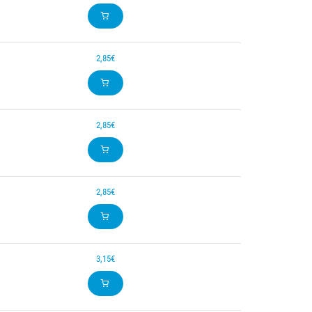
2,85€
2,85€
2,85€
3,15€