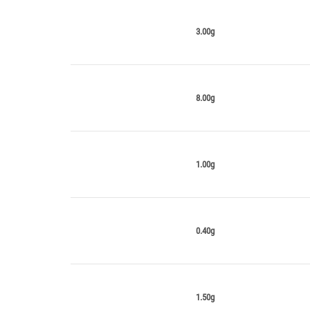
3.00g
8.00g
1.00g
0.40g
1.50g