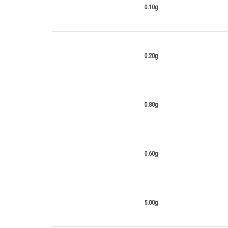
0.10g
0.20g
0.80g
0.60g
5.00g