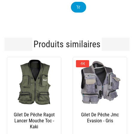
Produits similaires
-9€
-35 %
Gilet De Pêche Jmc
Gilet De Peche Jmc
Evasion - Gris
Diplomat V2 - Olive