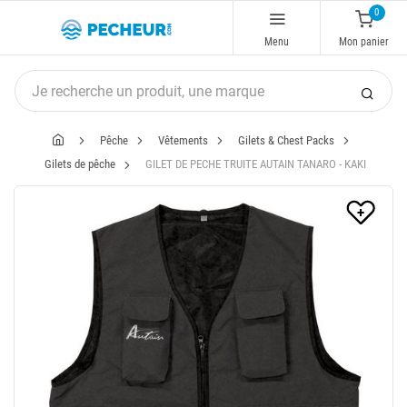
0
Menu
Mon panier
Pêche
Vêtements
Gilets & Chest Packs
Gilets de pêche
GILET DE PECHE TRUITE AUTAIN TANARO - KAKI