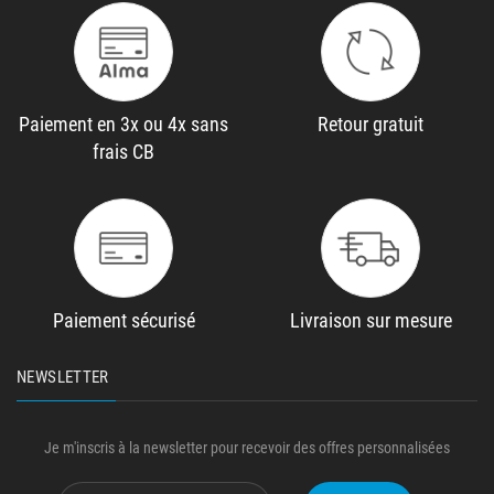
Paiement en 3x ou 4x sans
Retour gratuit
frais CB
Paiement sécurisé
Livraison sur mesure
NEWSLETTER
Je m'inscris à la newsletter pour recevoir des offres personnalisées