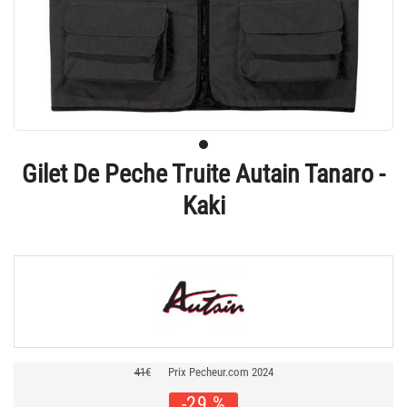
Gilet De Peche Truite Autain Tanaro -
Kaki
41€
Prix Pecheur.com 2024
-29 %