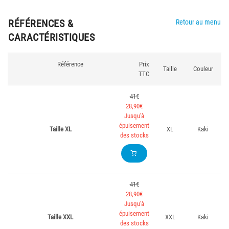
RÉFÉRENCES &
Retour au menu
CARACTÉRISTIQUES
Référence
Prix
Taille
Couleur
TTC
41€
28,90€
Jusqu'à
épuisement
Taille XL
XL
Kaki
des stocks
41€
28,90€
Jusqu'à
épuisement
Taille XXL
XXL
Kaki
des stocks