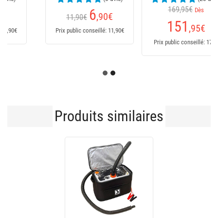
169,95€
Dès
235
€
151
,95
€
Prix public conseillé: 235€
Prix public conseillé: 170€
Produits similaires