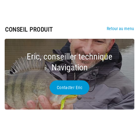
CONSEIL PRODUIT
Retour au menu
Eric, conseiller technique
Navigation
Contacter Eric