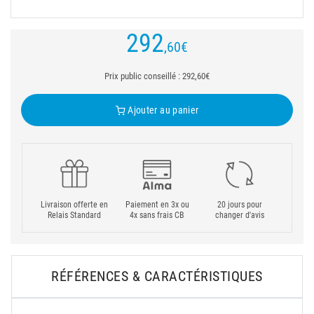
292
,60
€
Prix public conseillé : 292,60€
Ajouter au panier
Livraison offerte en
Paiement en 3x ou
20 jours pour
Relais Standard
4x sans frais CB
changer d'avis
RÉFÉRENCES & CARACTÉRISTIQUES