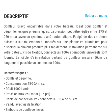
DESCRIPTIF
Retour au menu
Gonfleur Bravo encastrable dans votre bateau. Idéal pour gonfler et
dégonfler les gros pneumatiques. La pression peut être réglée entre ,175 et
250 mbar ,avec un système d'arrêt automatique. Équipé de deux moteurs
puissants sur roulements et montés sur une plaque en aluminium pour
disperser la chaleur produite plus rapidement. Installation permanente sur
votre bateau, vis de fixation, connecteurs 100A et embouts universels sont
fournis. Le câble d'alimentation partant du gonfleur mesure 50cm de
longueur et possède un connecteur 100A.
Caractéristiques :
• Gonfle et dégonfle.
• Consommation 45-60A max.
• Débit 1000 L/min.
• Pression max 250 mbar (3.6 psi)
• Câble de connexion 12 v connecteur 100 A de 50 cm.
• Vendu avec vis de fixation.
• Embouts de gonflage inclus.