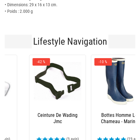
• Dimensions: 29 x 16 x 13 cm.
• Poids : 2.000 g
Lifestyle Navigation
-10 %
Bottes Homme Le
Salopette Xm Ocean
Chameau - Marine
(23 avis)