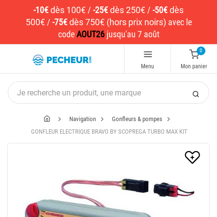
-10€
dès 100€
/
-25€
dès 250€
/
-50€
dès
500€
/
-75€
dès 750€ (hors prix noirs)
avec le
code
AOUT26
jusqu'au 7 août
0
Menu
Mon panier
Navigation
Gonfleurs & pompes
GONFLEUR ELECTRIQUE BRAVO BY SCOPREGA TURBO MAX KIT