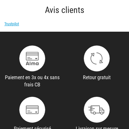
Avis clients
Trustpilot
Paiement en 3x ou 4x sans
Retour gratuit
frais CB
Paiement sécurisé
Livraison sur mesure