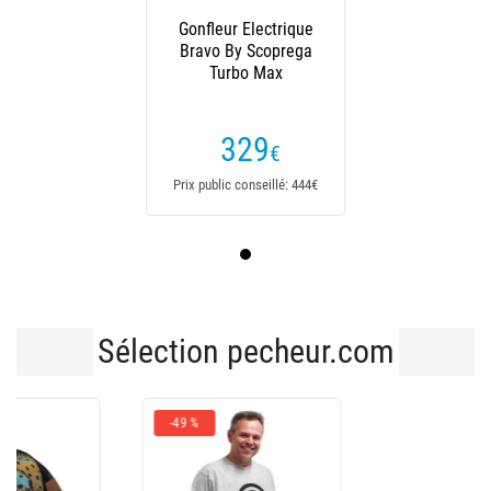
Gonfleur Electrique
Bravo By Scoprega
Turbo Max
329
€
Prix public conseillé: 444€
Sélection pecheur.com
-43 %