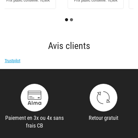
Prix public conseillé: 10,80€
Prix public conseillé: 5,20€
Avis clients
Trustpilot
Paiement en 3x ou 4x sans
Retour gratuit
frais CB