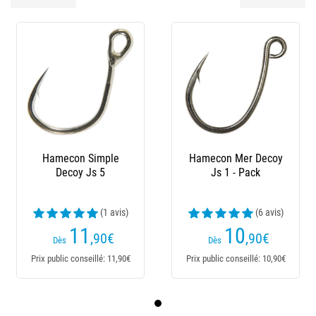
Hamecon Simple
Hamecon Mer Decoy
Decoy Js 5
Js 1 - Pack
(1 avis)
(6 avis)
11
10
,90
€
,90
€
Dès
Dès
Prix public conseillé: 11,90€
Prix public conseillé: 10,90€