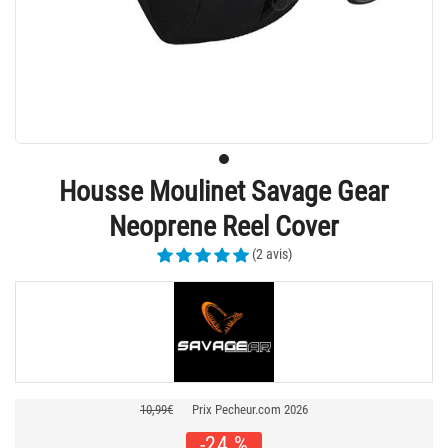
Housse Moulinet Savage Gear
Neoprene Reel Cover
(2 avis)
10,99€
Prix Pecheur.com 2026
-24 %