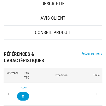
DESCRIPTIF
AVIS CLIENT
CONSEIL PRODUIT
RÉFÉRENCES &
Retour au menu
CARACTÉRISTIQUES
Référence
Prix
Expédition
Taille
TTC
12,99€
L
L