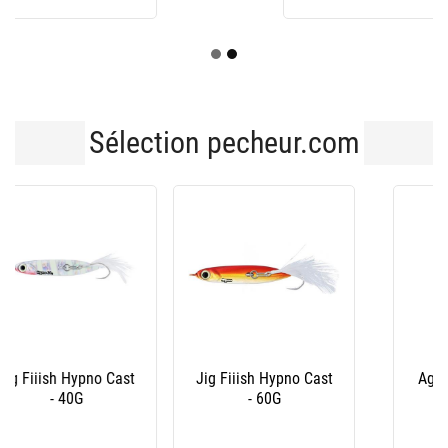
Sélection pecheur.com
Jig Fiiish Hypno Cast
Agrafe Fiiish Perfect
- 60G
Link - Par 10