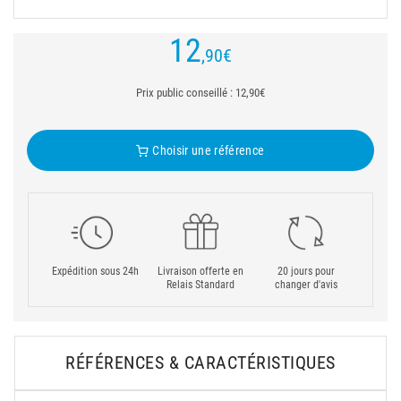
12
,90
€
Prix public conseillé : 12,90€
Choisir une référence
Expédition sous 24h
Livraison offerte en
20 jours pour
Relais Standard
changer d'avis
RÉFÉRENCES & CARACTÉRISTIQUES