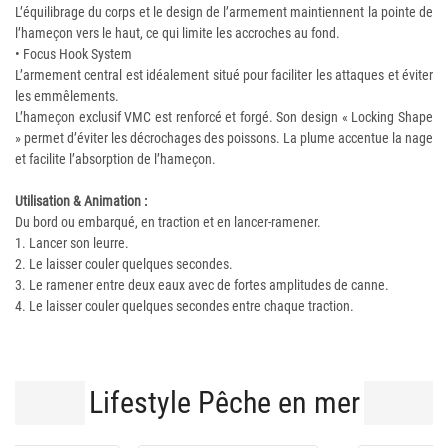
L’équilibrage du corps et le design de l’armement maintiennent la pointe de
l’hameçon vers le haut, ce qui limite les accroches au fond.
• Focus Hook System
L’armement central est idéalement situé pour faciliter les attaques et éviter
les emmêlements.
L’hameçon exclusif VMC est renforcé et forgé. Son design « Locking Shape
» permet d’éviter les décrochages des poissons. La plume accentue la nage
et facilite l’absorption de l’hameçon.
Utilisation & Animation :
Du bord ou embarqué, en traction et en lancer-ramener.
1. Lancer son leurre.
2. Le laisser couler quelques secondes.
3. Le ramener entre deux eaux avec de fortes amplitudes de canne.
4. Le laisser couler quelques secondes entre chaque traction.
Lifestyle Pêche en mer