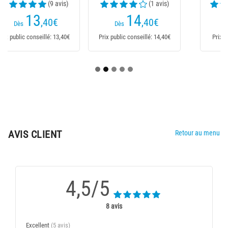
(1 avis)
(19 avis)
14
3
,40
€
,80
€
Dès
Dès
Prix public conseillé: 14,40€
Prix public conseillé: 3,80€
AVIS CLIENT
Retour au menu
4,5/5
8 avis
Excellent
(5 avis)