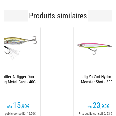
Produits similaires
Jig Yo-Zuri Hydro
Monster Shot - 30G
23
,95
€
Dès
Prix public conseillé: 23,95€