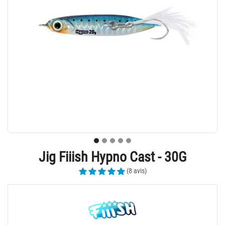
Jig Fiiish Hypno Cast - 30G
(8 avis)