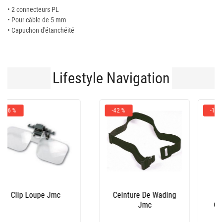
• 2 connecteurs PL
• Pour câble de 5 mm
• Capuchon d'étanchéité
Lifestyle Navigation
-10 %
Bottes Homme Le
Salopette Xm Ocean
Chameau - Marine