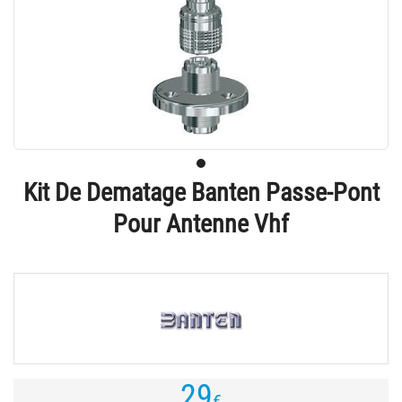
Kit De Dematage Banten Passe-Pont
Pour Antenne Vhf
29
€