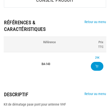
CONSEIL PRODUIT
RÉFÉRENCES &
Retour au menu
CARACTÉRISTIQUES
Référence
Prix
TTC
29€
BA-143
DESCRIPTIF
Retour au menu
Kit de dématage pase pont pour antenne VHF