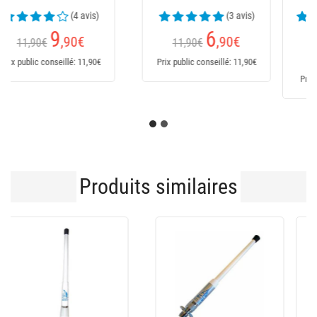
(24 avis)
169,95€
Dès
235
€
151
,95
€
Prix public conseillé: 235€
Prix public conseillé: 170€
Produits similaires