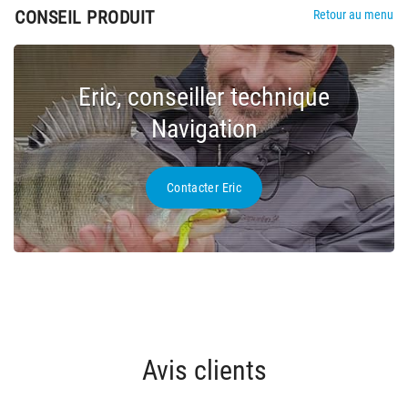
CONSEIL PRODUIT
Retour au menu
Eric, conseiller technique
Navigation
Contacter Eric
Avis clients