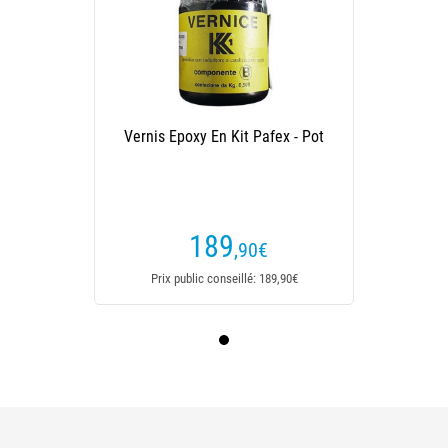
Vernis Epoxy En Kit Pafex - Pot
189
,90
€
Prix public conseillé: 189,90€