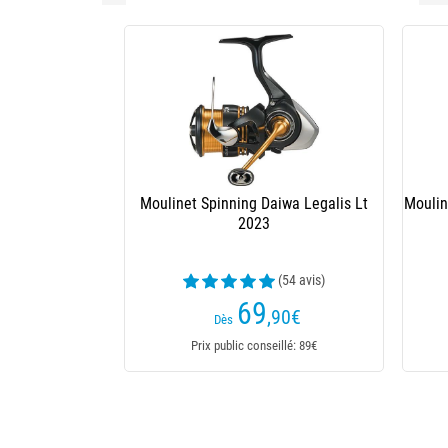
Moulinet Spinning Daiwa Legalis Lt
Moulin
2023
(54 avis)
69
,90
€
Dès
Prix public conseillé: 89€