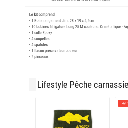
Le kit comprend :
• 1 Boite rangement dim. 28 x 19 x 4,5cm
• 10 bobines fil ligature Long 25 M couleurs : Or métallique - Ar
• 1 colle Epoxy
• 4 coupelles
• 4 spatules
• 1 flacon préservateur couleur
• 2 pinceaux
Lifestyle Pêche carnassi
-64