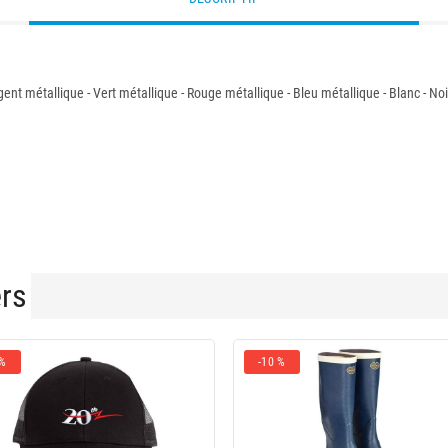
gent métallique - Vert métallique - Rouge métallique - Bleu métallique - Blanc - Noi
ers
 %
-10 %