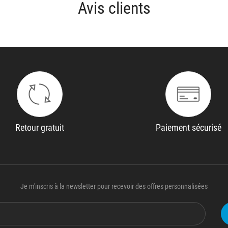
Avis clients
Retour gratuit
Paiement sécurisé
Je m'inscris à la newsletter pour recevoir des offres personnalisées