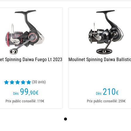
et Spinning Daiwa Fuego Lt 2023
Moulinet Spinning Daiwa Ballisti
(30 avis)
99
210
,90
€
€
Dès
Dès
Prix public conseillé: 119€
Prix public conseillé: 259€