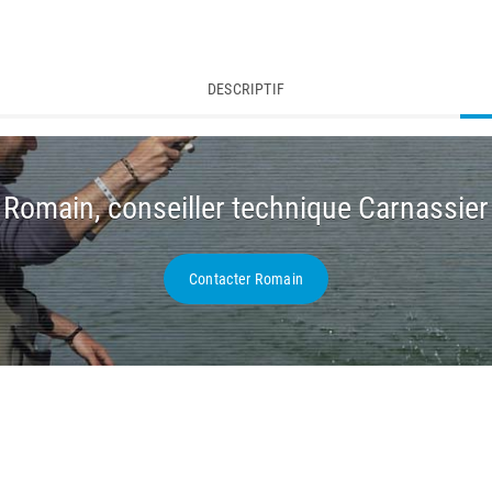
DESCRIPTIF
Romain, conseiller technique Carnassier
Contacter Romain