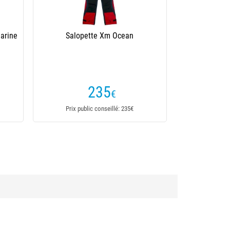
arine
Salopette Xm Ocean
235
€
Prix public conseillé: 235€