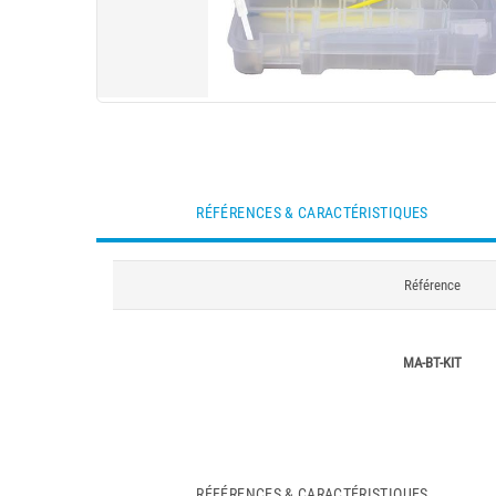
RÉFÉRENCES & CARACTÉRISTIQUES
Référence
MA-BT-KIT
RÉFÉRENCES & CARACTÉRISTIQUES