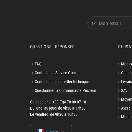
QUESTIONS - RÉPONSES
UTILISA
FAQ
Mon c
Contacter le Service Clients
Change
Contacter un conseiller technique
Livrais
Questionner la Communauté Pecheur
SAV
Moyen
Ou appeler le +33 (0)4 70 90 07 18
Du lundi au jeudi de 9h30 à 17h30
Avis cl
Le vendredi de 9h30 à 16h30
Modifi
France