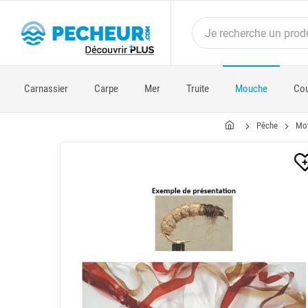
Carnassier
Carpe
Mer
Truite
Mouche
Cou
Pêche
Mo