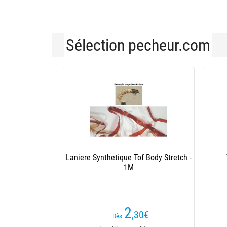
Sélection pecheur.com
Laniere Synthetique Tof Body Stretch -
1M
2
,30
€
Dès