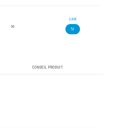
2,60€
50
CONSEIL PRODUIT