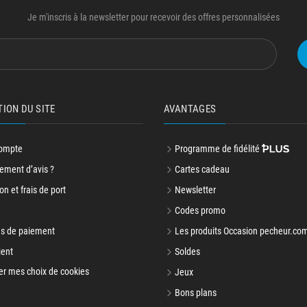
Je m'inscris à la newsletter pour recevoir des offres personnalisées
TION DU SITE
AVANTAGES
ompte
Programme de fidélité
ment d’avis ?
Cartes cadeau
on et frais de port
Newsletter
Codes promo
s de paiement
Les produits Occasion pecheur.co
ient
Soldes
er mes choix de cookies
Jeux
Bons plans