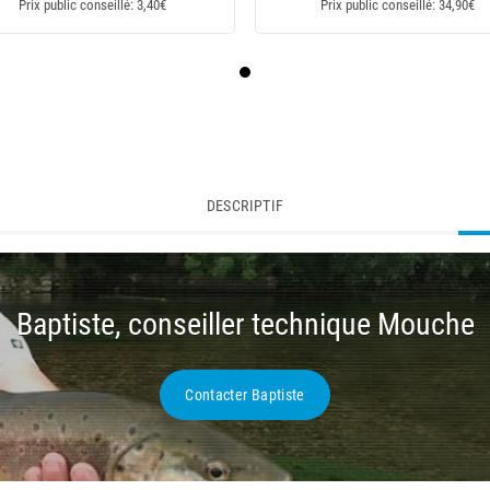
Prix public conseillé: 3,40€
Prix public conseillé: 34,90€
DESCRIPTIF
Baptiste, conseiller technique Mouche
Contacter Baptiste