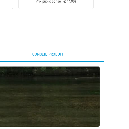
Prix public conseillé: 14,90€
CONSEIL PRODUIT