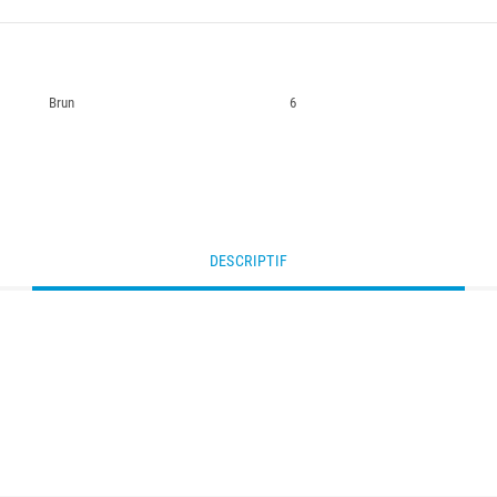
Brun
6
DESCRIPTIF