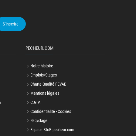
S'inscrire
PECHEUR.COM
Notre histoire
Emplois/Stages
Charte Qualité FEVAD
Mentions légales
m
C.G.V.
Confidentialité - Cookies
Recyclage
Espace BtoB pecheur.com