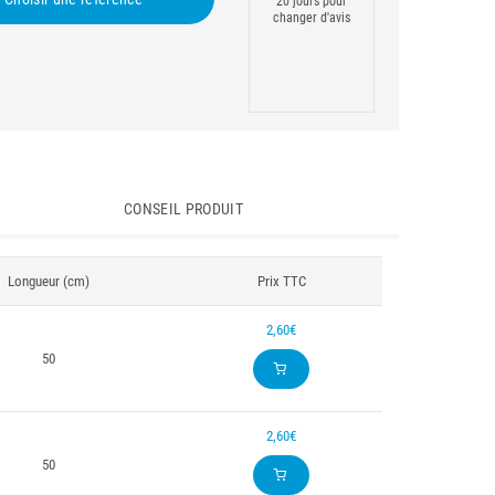
20 jours pour
changer d'avis
CONSEIL PRODUIT
Longueur (cm)
Prix TTC
2,60€
50
2,60€
50