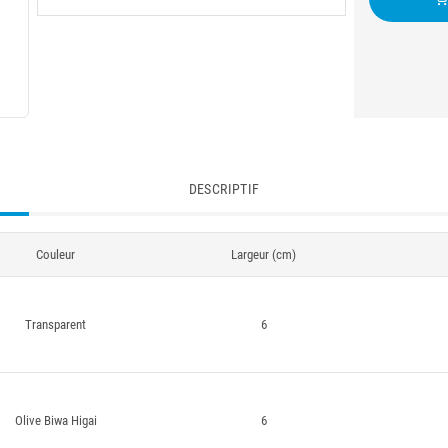
DESCRIPTIF
Couleur
Largeur (cm)
Transparent
6
Olive Biwa Higai
6