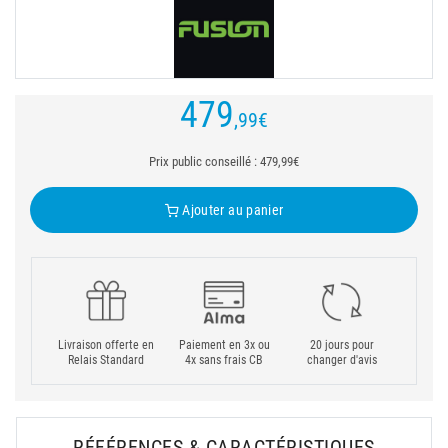
479
,99
€
Prix public conseillé : 479,99€
Ajouter au panier
Livraison offerte en
Paiement en 3x ou
20 jours pour
Relais Standard
4x sans frais CB
changer d'avis
RÉFÉRENCES & CARACTÉRISTIQUES