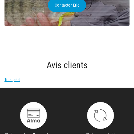
Contacter Eric
Avis clients
Trustpilot