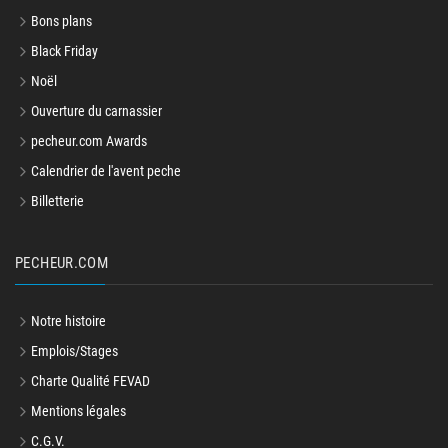
Bons plans
Black Friday
Noël
Ouverture du carnassier
pecheur.com Awards
Calendrier de l'avent peche
Billetterie
PECHEUR.COM
Notre histoire
Emplois/Stages
Charte Qualité FEVAD
Mentions légales
C.G.V.