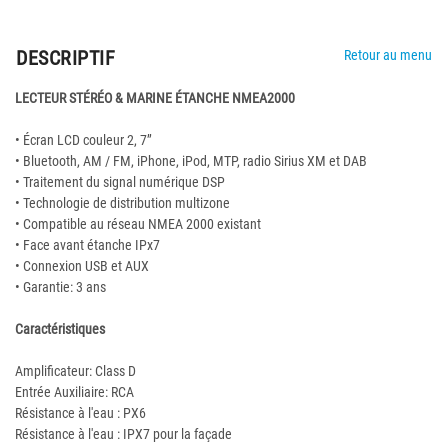
DESCRIPTIF
Retour au menu
LECTEUR STÉRÉO & MARINE ÉTANCHE NMEA2000
• Écran LCD couleur 2, 7’’
• Bluetooth, AM / FM, iPhone, iPod, MTP, radio Sirius XM et DAB
• Traitement du signal numérique DSP
• Technologie de distribution multizone
• Compatible au réseau NMEA 2000 existant
• Face avant étanche IPx7
• Connexion USB et AUX
• Garantie: 3 ans
Caractéristiques
Amplificateur: Class D
Entrée Auxiliaire: RCA
Résistance à l'eau : PX6
Résistance à l'eau : IPX7 pour la façade