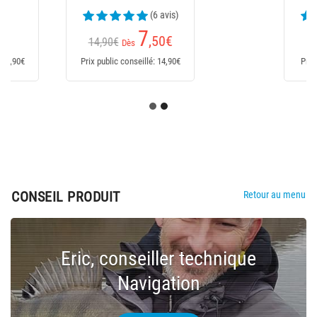
(6 avis)
5
,60
€
9,90€
Prix public conseillé: 9,90€
CONSEIL PRODUIT
Retour au menu
Eric, conseiller technique
Navigation