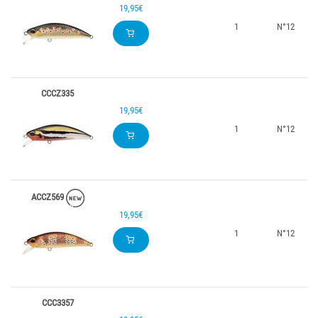
19,95€
1
N°12
CCCZ335
19,95€
1
N°12
ACCZ569
19,95€
1
N°12
CCC3357