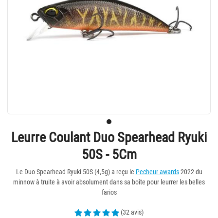
Leurre Coulant Duo Spearhead Ryuki
50S - 5Cm
Le Duo Spearhead Ryuki 50S (4,5g) a reçu le
Pecheur awards
2022 du
minnow à truite à avoir absolument dans sa boîte pour leurrer les belles
farios
(32 avis)