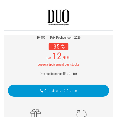
19,95€
Prix Pecheur.com 2026
-35 %
12
,90
€
Dès
Jusqu'à épuisement des stocks
Prix public conseillé : 21,10€
Choisir une référence