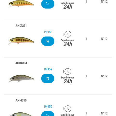
1
N°12
Expédié sous
24h
ANIZ371
19,95€
1
N°12
Expédié sous
24h
ACC4834
19,95€
1
N°12
Expédié sous
24h
ANI4010
19,95€
1
N°12
Expédié sous