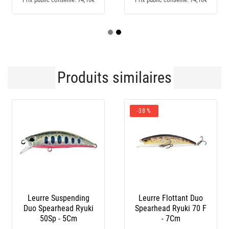
Produits similaires
-38 %
Leurre Suspending
Leurre Flottant Duo
Duo Spearhead Ryuki
Spearhead Ryuki 70 F
50Sp - 5Cm
- 7Cm