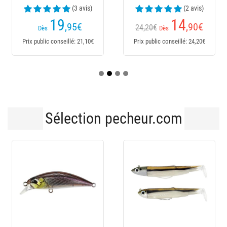
(3 avis)
(2 avis)
19
14
,95
€
,90
€
24,20€
Dès
Dès
Prix public conseillé: 21,10€
Prix public conseillé: 24,20€
Sélection pecheur.com