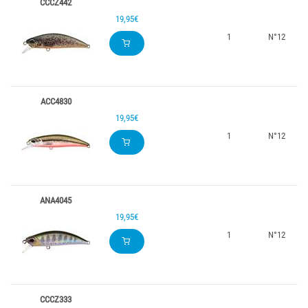
CCCZ442
19,95€
1
N°12
ACC4830
19,95€
1
N°12
ANA4045
19,95€
1
N°12
CCCZ333