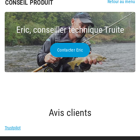
CONSEIL PRODUIT
Retour au menu
Eric, conseiller technique Truite
Contacter Eric
Avis clients
Trustpilot