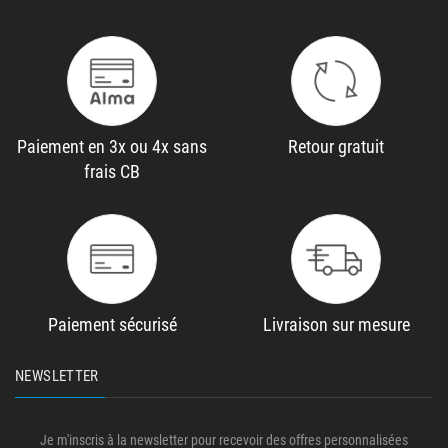
Paiement en 3x ou 4x sans
Retour gratuit
frais CB
Paiement sécurisé
Livraison sur mesure
NEWSLETTER
Je m'inscris à la newsletter pour recevoir des offres personnalisées