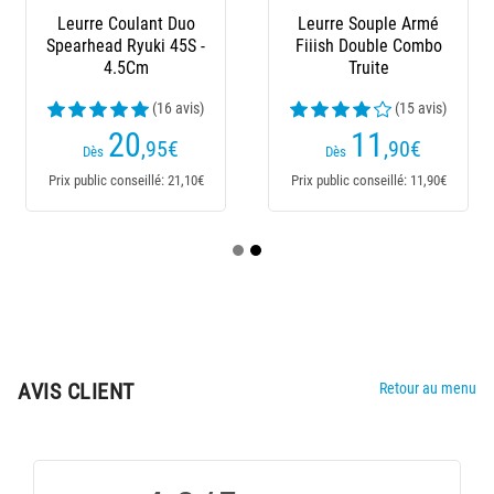
Leurre Coulant Duo
Leurre Souple Armé
Spearhead Ryuki 45S -
Fiiish Double Combo
4.5Cm
Truite
(16 avis)
(15 avis)
20
11
,95
€
,90
€
Dès
Dès
Prix public conseillé: 21,10€
Prix public conseillé: 11,90€
AVIS CLIENT
Retour au menu