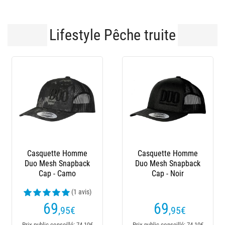
Lifestyle Pêche truite
Casquette Homme
Casquette Homme
Duo Mesh Snapback
Duo Mesh Snapback
Cap - Camo
Cap - Noir
(1 avis)
69
69
,95
€
,95
€
Prix public conseillé: 74,10€
Prix public conseillé: 74,10€