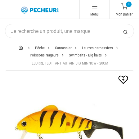
0
Menu
Mon panier
Pêche
Carnassier
Leurres carnassiers
Poissons Nageurs
Swimbaits - Big baits
LEURRE FLOTTANT AUTAIN BIG MINNOW - 20CM