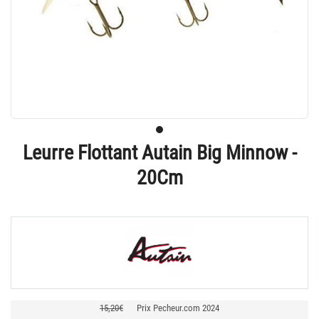
Leurre Flottant Autain Big Minnow -
20Cm
15,20€
Prix Pecheur.com 2024