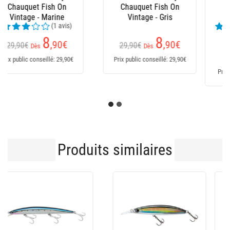
(24 avis)
169,95€
Dès
235
€
151
,95
€
Prix public conseillé: 235€
Prix public conseillé: 170€
Produits similaires