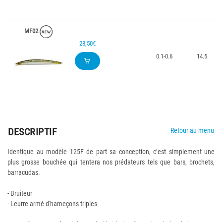
MF02
28,50€
0.1-0.6
14.5
DESCRIPTIF
Retour au menu
Identique au modèle 125F de part sa conception, c’est simplement une
plus grosse bouchée qui tentera nos prédateurs tels que bars, brochets,
barracudas.
- Bruiteur
- Leurre armé d'hameçons triples