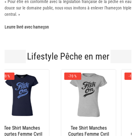
« Pour être en conformité avec la législation française de la pêche en eau
douce sur le domaine public, nous vous invitons à enlever l'hameçon triple
central. »
Leurre livré avec hameçon
Lifestyle Pêche en mer
-10 %
Bottes Homme Le
Salopette Xm Ocean
Chameau - Marine