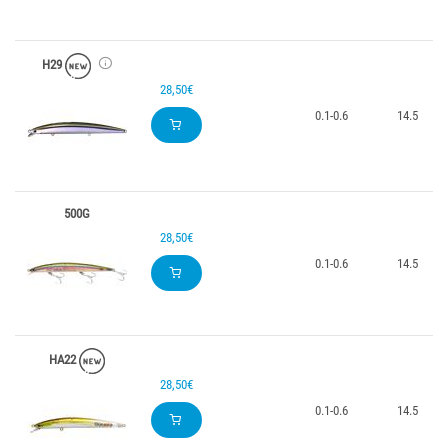
H29
28,50€
0.1-0.6
14.5
500G
28,50€
0.1-0.6
14.5
HA22
28,50€
0.1-0.6
14.5