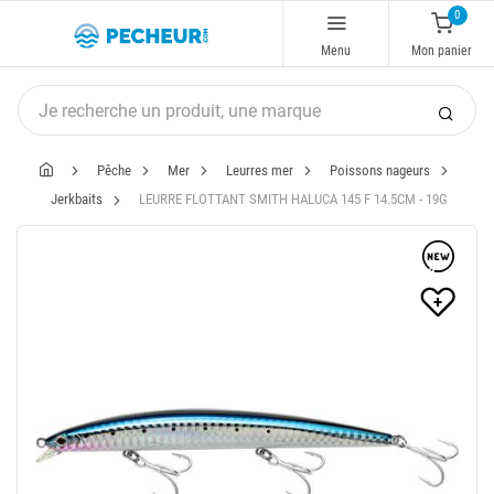
0
Menu
Mon panier
Pêche
Mer
Leurres mer
Poissons nageurs
Jerkbaits
LEURRE FLOTTANT SMITH HALUCA 145 F 14.5CM - 19G