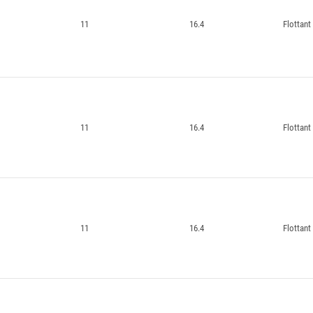
11
16.4
Flottant
11
16.4
Flottant
11
16.4
Flottant