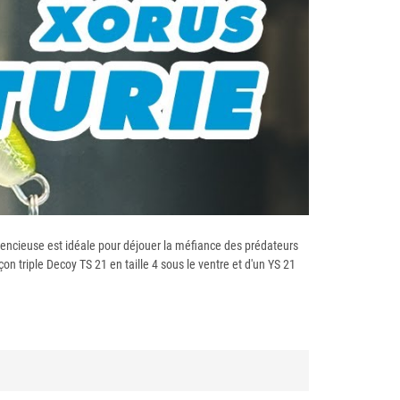
ilencieuse est idéale pour déjouer la méfiance des prédateurs
n triple Decoy TS 21 en taille 4 sous le ventre et d'un YS 21