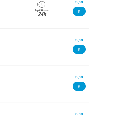
26,50€
Expédié sous
24h
26,50€
26,50€
26,50€