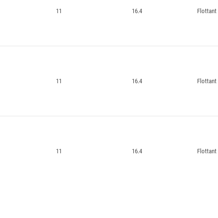
11
16.4
Flottant
11
16.4
Flottant
11
16.4
Flottant