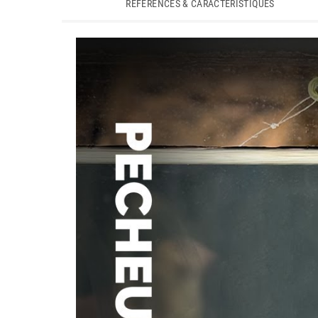
RÉFÉRENCES & CARACTÉRISTIQUES