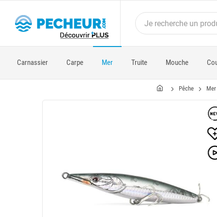
Carnassier
Carpe
Mer
Truite
Mouche
Cou
Pêche
Mer