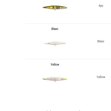
Ayu
Blanc
Blanc
Yellow
Yellow