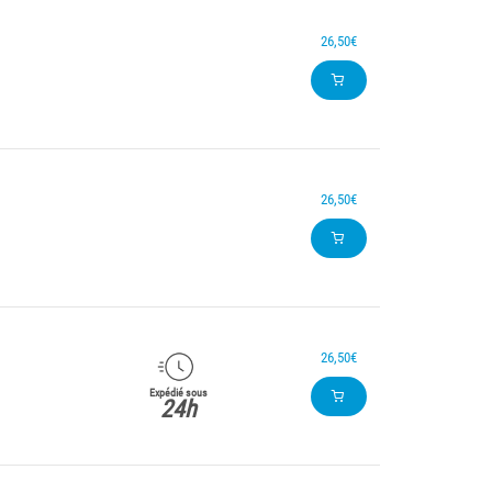
26,50€
26,50€
26,50€
Expédié sous
24h