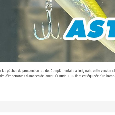
ur les pêches de prospection rapide. Complémentaire à l’originale, cette version s
re d’importantes distances de lancer. L'Asturie 110 Silent est équipée d'un hameço