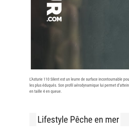
L’Asturie 110 Silent est un leurre de surface incontournable po
les plus éduqués. Son profil aérodynamique lui permet d’atteind
en taille 4 en queue.
Lifestyle Pêche en mer