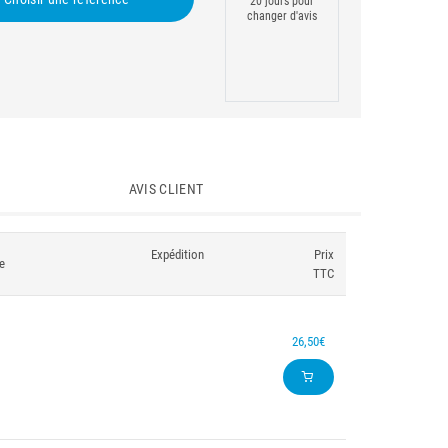
20 jours pour
changer d'avis
AVIS CLIENT
Expédition
Prix
e
TTC
26,50€