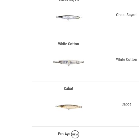
Ghost Sayori
White Cotton
White Cotton
Cabot
Cabot
Pro Ayu