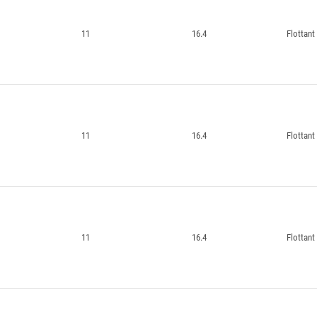
11
16.4
Flottant
11
16.4
Flottant
11
16.4
Flottant