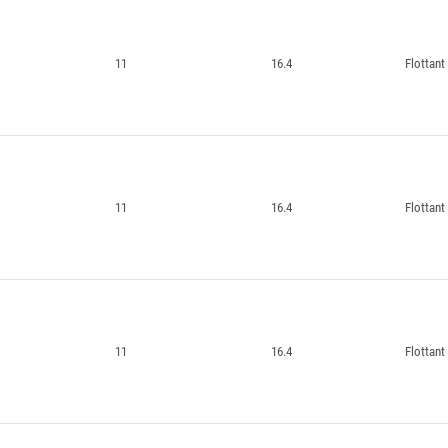
11
16.4
Flottant
11
16.4
Flottant
11
16.4
Flottant