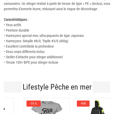
carnassiers. Un stinger réalisé à partir de tresse de type « PE » (inclus), vous
permettra d'armerle leurre, réduisant ainsi le risque de décrochage.
Caracréristiques :
• Yeux actifs
• Peinture durable
• Hameçons special mer, ultra-piquants de type Japonais
• Hameçons: Simplle #8/0, Triplle #3/0 (400g)
• Excellent contrôlede la profondeur
• Deux corps différents inclus
• Oeillet d'attache pour stinger additionnel
• Tresse 100+ lbPE pour stinger incluse
Lifestyle Pêche en mer
-90€