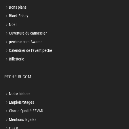
Bons plans
Black Friday
Noël
Ouverture du carnassier
pecheur.com Awards
Calendrier de l'avent peche
Billetterie
PECHEUR.COM
Notre histoire
Emplois/Stages
Charte Qualité FEVAD
Mentions légales
C.G.V.