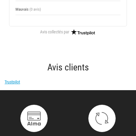
Mauvais
(0 avis)
Avis collectés par
Avis clients
Trustpilot