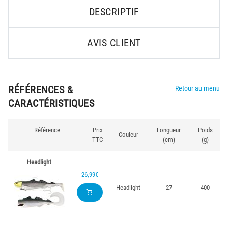
DESCRIPTIF
AVIS CLIENT
RÉFÉRENCES &
Retour au menu
CARACTÉRISTIQUES
Référence
Prix
Longueur
Poids
Couleur
TTC
(cm)
(g)
Headlight
26,99€
Headlight
27
400