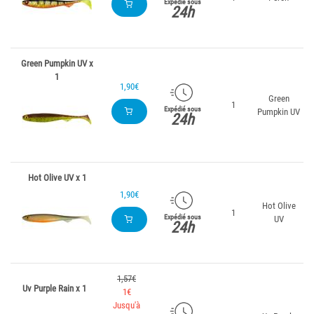
Expédié sous
24h
Green Pumpkin UV x
1
1,90€
Green
1
Expédié sous
Pumpkin UV
24h
Hot Olive UV x 1
1,90€
Hot Olive
1
Expédié sous
UV
24h
1,57€
Uv Purple Rain x 1
1€
Jusqu'à