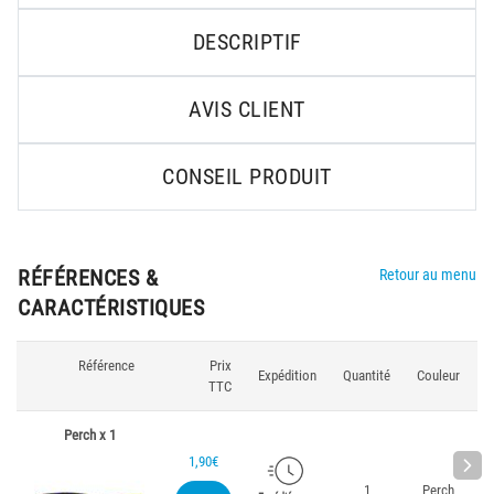
DESCRIPTIF
AVIS CLIENT
CONSEIL PRODUIT
RÉFÉRENCES &
Retour au menu
CARACTÉRISTIQUES
Référence
Prix
L
Expédition
Quantité
Couleur
TTC
Perch x 1
1,90€
1
Perch