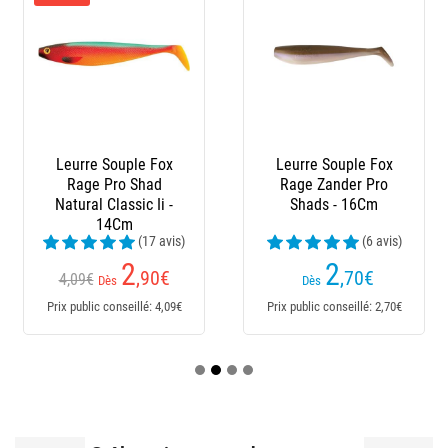
Leurre Souple Fox
Leurre Souple Fox
Rage Pro Shad
Rage Zander Pro
Natural Classic Ii -
Shads - 16Cm
14Cm
(17 avis)
(6 avis)
2
2
,90
€
,70
€
4,09€
Dès
Dès
Prix public conseillé: 4,09€
Prix public conseillé: 2,70€