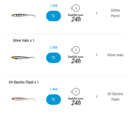
1,90€
Glitter
1
Expédié sous
Perch
24h
Silver Halo x 1
1,90€
1
Silver Halo
Expédié sous
24h
UV Electric Flash x 1
1,90€
UV Electric
1
Expédié sous
Flash
24h