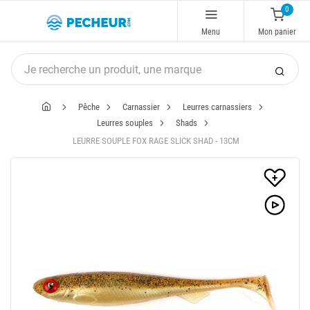
0
Menu
Mon panier
Pêche
Carnassier
Leurres carnassiers
Leurres souples
Shads
LEURRE SOUPLE FOX RAGE SLICK SHAD - 13CM