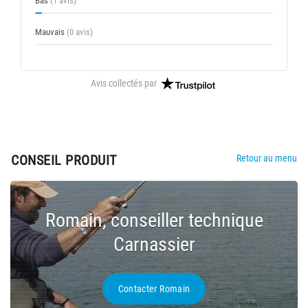
Bas
(1 avis)
Mauvais
(0 avis)
Avis collectés par
CONSEIL PRODUIT
Retour au menu
Romain, conseiller technique
Carnassier
Contacter Romain