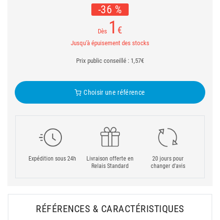
-36 %
1
€
Dès
Jusqu'à épuisement des stocks
Prix public conseillé : 1,57€
Choisir une référence
Expédition sous 24h
Livraison offerte en
20 jours pour
Relais Standard
changer d'avis
RÉFÉRENCES & CARACTÉRISTIQUES