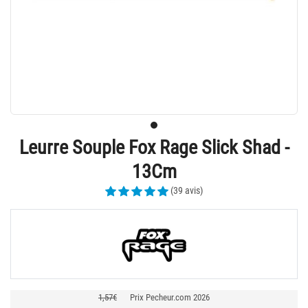
Leurre Souple Fox Rage Slick Shad -
13Cm
(39 avis)
1,57€
Prix Pecheur.com 2026