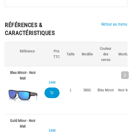
RÉFÉRENCES &
Retour au menu
CARACTÉRISTIQUES
Couleur
Référence
Prix
Taille
Modèle
des
Monture
TTC
verres
Bleu Miroir - Noir
Mat
244€
L
580G
Bleu Miroir
Noir Mat
Gold Miror - Noir
Mat
244€