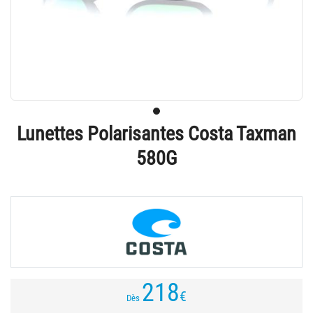
Lunettes Polarisantes Costa Taxman
580G
218
€
Dès