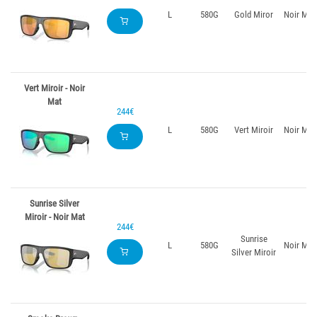
L
580G
Gold Miror
Noir Mat
Vert Miroir - Noir
Mat
244€
L
580G
Vert Miroir
Noir Mat
Sunrise Silver
Miroir - Noir Mat
244€
Sunrise
L
580G
Noir Mat
Silver Miroir