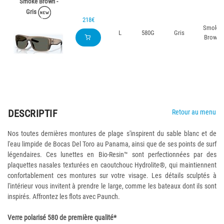
Smoke Brown -
Gris
218€
Smoke
L
580G
Gris
Brown
DESCRIPTIF
Retour au menu
Nos toutes dernières montures de plage s'inspirent du sable blanc et de
l'eau limpide de Bocas Del Toro au Panama, ainsi que de ses points de surf
légendaires. Ces lunettes en Bio-Resin™ sont perfectionnées par des
plaquettes nasales texturées en caoutchouc Hydrolite®, qui maintiennent
confortablement ces montures sur votre visage. Les détails sculptés à
l'intérieur vous invitent à prendre le large, comme les bateaux dont ils sont
inspirés. Affrontez les flots avec Paunch.
Verre polarisé 580 de première qualité*