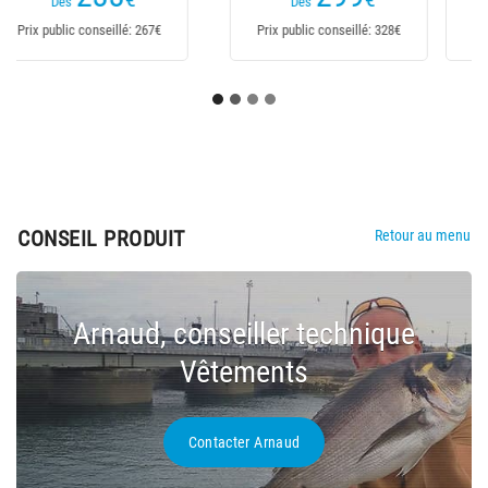
Dès
Prix public conseillé: 257€
Prix public conseillé: 267€
CONSEIL PRODUIT
Retour au menu
Arnaud, conseiller technique
Vêtements
Contacter Arnaud