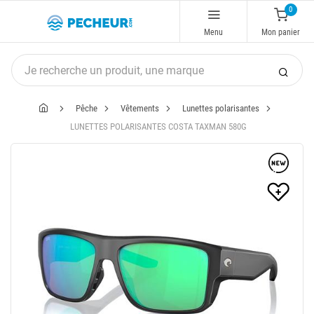
0
Menu
Mon panier
Pêche
Vêtements
Lunettes polarisantes
LUNETTES POLARISANTES COSTA TAXMAN 580G