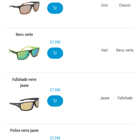
Gris
Classic
Revo verte
27,95€
Vert
Revo verte
Fullshade verre
jaune
27,95€
Jaune
Fullshade
Police verre jaune
27,95€