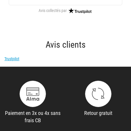
Avis collectés par
Avis clients
Trustpilot
Paiement en 3x ou 4x sans
Retour gratuit
frais CB