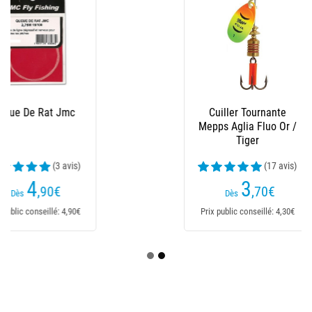
Cuiller Tournante
Mepps Aglia Fluo Or /
Tiger
(17 avis)
3
,70
€
Dès
Prix public conseillé: 4,30€