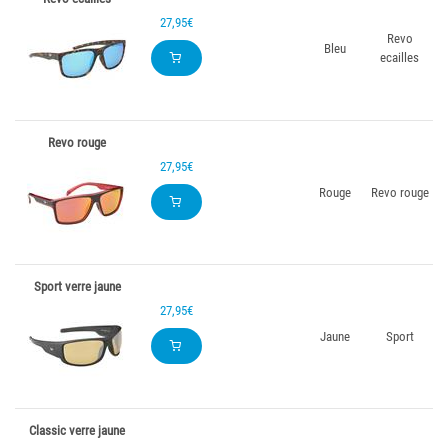
27,95€
Revo
Bleu
ecailles
Revo rouge
27,95€
Rouge
Revo rouge
Sport verre jaune
27,95€
Jaune
Sport
Classic verre jaune