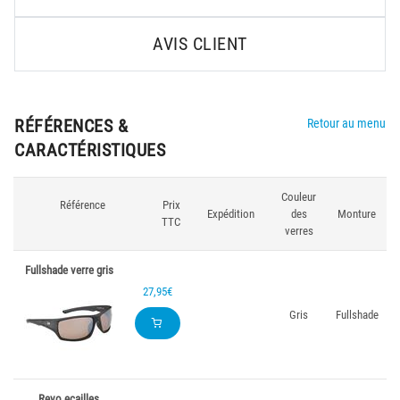
AVIS CLIENT
RÉFÉRENCES &
Retour au menu
CARACTÉRISTIQUES
Couleur
Référence
Prix
Expédition
des
Monture
TTC
verres
Fullshade verre gris
27,95€
Gris
Fullshade
Revo ecailles