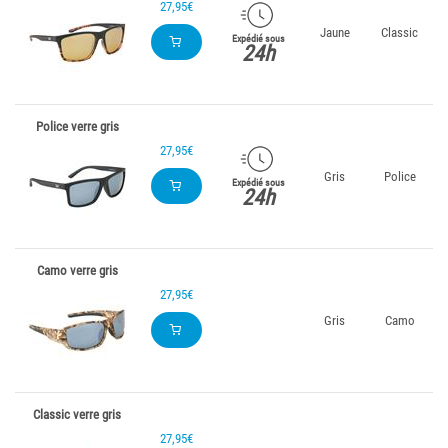
27,95€
Jaune
Classic
Expédié sous
24h
Police verre gris
27,95€
Gris
Police
Expédié sous
24h
Camo verre gris
27,95€
Gris
Camo
Classic verre gris
27,95€