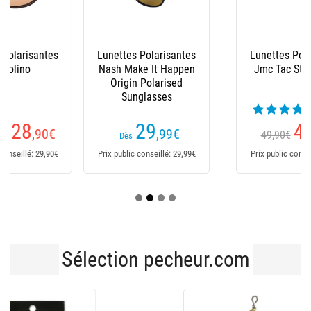
Lunettes Polarisantes
Lunettes Polarisantes
Nash Make It Happen
Jmc Tac Style Photo
Origin Polarised
Sunglasses
(2 avis)
29
44
,99
€
,90
€
49,90€
Dès
Prix public conseillé: 29,99€
Prix public conseillé: 49,90€
Sélection pecheur.com