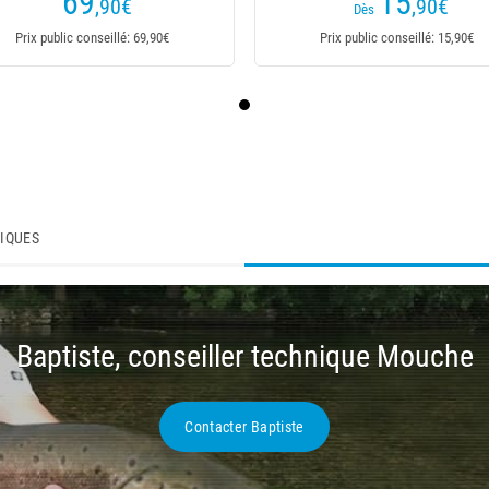
69
15
,90
€
,90
€
Dès
Prix public conseillé: 69,90€
Prix public conseillé: 15,90€
TIQUES
Baptiste, conseiller technique Mouche
Contacter Baptiste