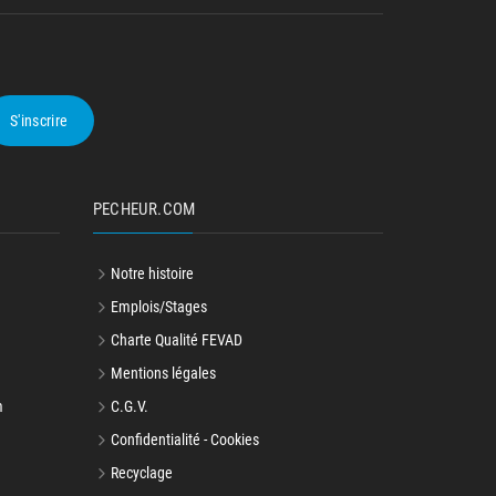
S'inscrire
PECHEUR.COM
Notre histoire
Emplois/Stages
Charte Qualité FEVAD
Mentions légales
m
C.G.V.
Confidentialité - Cookies
Recyclage