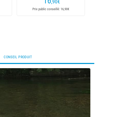
16
,90
€
Prix public conseillé: 16,90€
CONSEIL PRODUIT