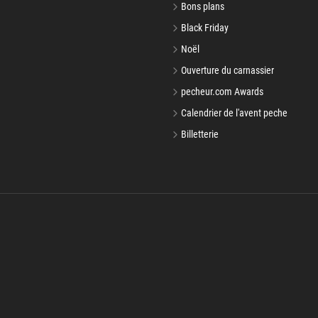
Bons plans
Black Friday
Noël
Ouverture du carnassier
pecheur.com Awards
Calendrier de l'avent peche
Billetterie