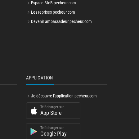
Espace BtoB pecheur.com
Les reprises pecheur.com
Devenir ambassadeur pecheur.com
APPLICATION
Je découvre l'application pecheur.com
Télécharger sur
App Store
Télécharger sur
Google Play