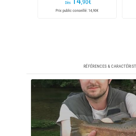
14
,90
€
Dès
Prix public conseillé: 14,90€
RÉFÉRENCES & CARACTÉRIS