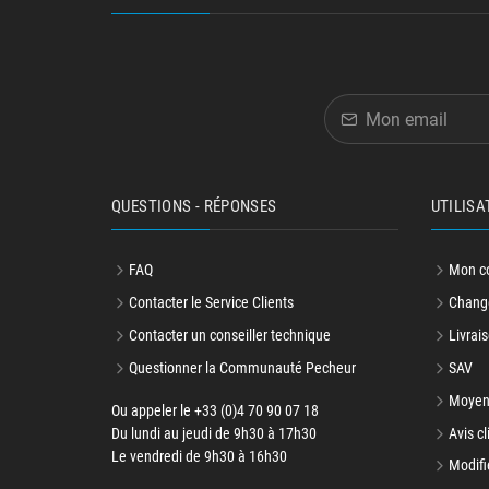
QUESTIONS - RÉPONSES
UTILISA
FAQ
Mon c
Contacter le Service Clients
Change
Contacter un conseiller technique
Livrais
Questionner la Communauté Pecheur
SAV
Moyen
Ou appeler le +33 (0)4 70 90 07 18
Du lundi au jeudi de 9h30 à 17h30
Avis cl
Le vendredi de 9h30 à 16h30
Modifi