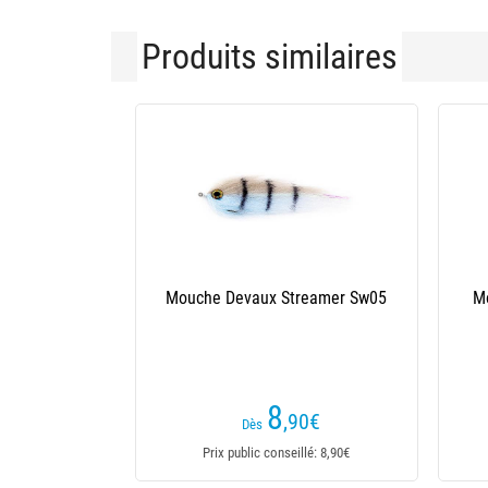
Produits similaires
Mouche Devaux Streamer Sw02
Mouche Devaux Stre
8
7
,90
€
,90
€
Dès
Prix public conseillé: 8,90€
Prix public conseillé