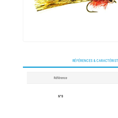
RÉFÉRENCES & CARACTÉRIS
Référence
N°8