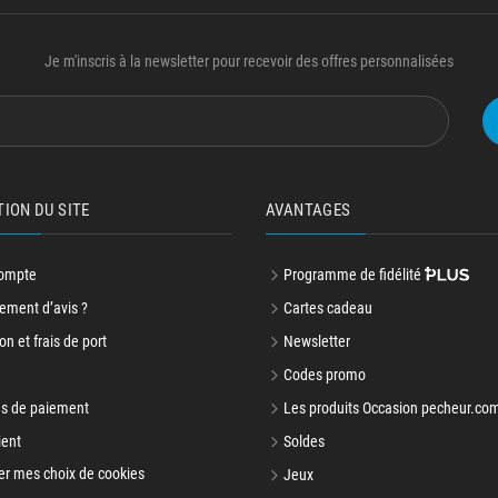
Je m'inscris à la newsletter pour recevoir des offres personnalisées
TION DU SITE
AVANTAGES
ompte
Programme de fidélité
ment d’avis ?
Cartes cadeau
on et frais de port
Newsletter
Codes promo
s de paiement
Les produits Occasion pecheur.co
ient
Soldes
er mes choix de cookies
Jeux