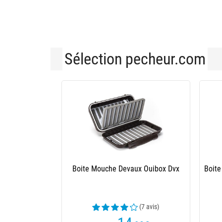
Sélection pecheur.com
Boite Mouche Devaux Ouibox Dvx
Boite
(7 avis)