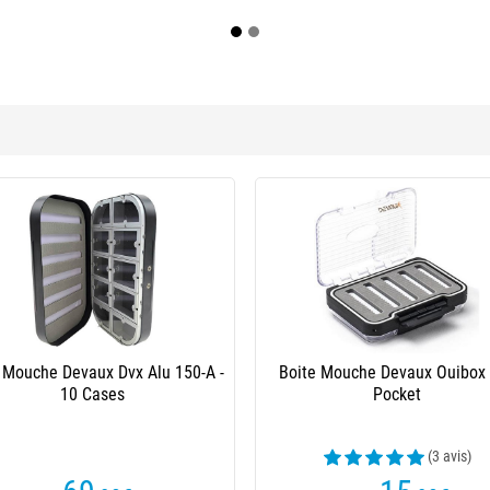
 Mouche Devaux Dvx Alu 150-A -
Boite Mouche Devaux Ouibox
10 Cases
Pocket
(3 avis)