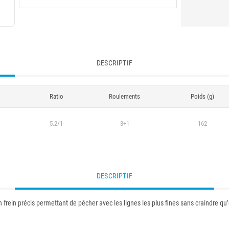
DESCRIPTIF
Ratio
Roulements
Poids (g)
5.2/1
3+1
162
DESCRIPTIF
n frein précis permettant de pêcher avec les lignes les plus fines sans craindre qu