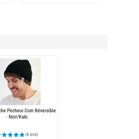
che Pecheur.Com Réversible
- Noir/Kaki
(6 avis)