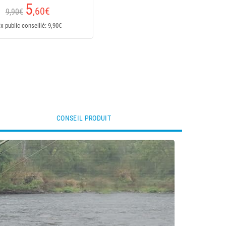
5
,60
€
9,90€
ix public conseillé: 9,90€
CONSEIL PRODUIT