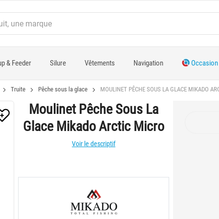
p & Feeder
Silure
Vêtements
Navigation
Occasion
Truite
Pêche sous la glace
MOULINET PÊCHE SOUS LA GLACE MIKADO AR
Moulinet Pêche Sous La
Glace Mikado Arctic Micro
Voir le descriptif