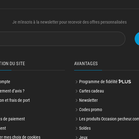
Je m'inscris à la newsletter pour recevoir des offres personnalisées
TION DU SITE
AVANTAGES
ompte
Programme de fidélité
ment d’avis ?
Cartes cadeau
on et frais de port
Newsletter
Codes promo
s de paiement
Les produits Occasion pecheur.co
ient
Soldes
er mes choix de cookies
Jeux