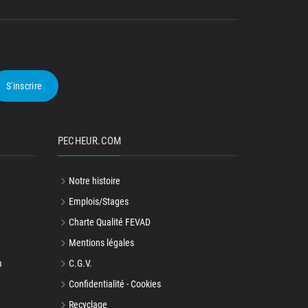
S'inscrire
PECHEUR.COM
Notre histoire
Emplois/Stages
Charte Qualité FEVAD
Mentions légales
m
C.G.V.
Confidentialité - Cookies
Recyclage