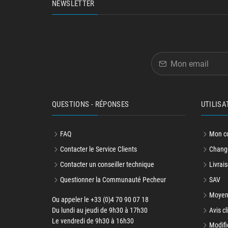
NEWSLETTER
QUESTIONS - RÉPONSES
UTILISA
FAQ
Mon c
Contacter le Service Clients
Change
Contacter un conseiller technique
Livrais
Questionner la Communauté Pecheur
SAV
Moyen
Ou appeler le +33 (0)4 70 90 07 18
Du lundi au jeudi de 9h30 à 17h30
Avis cl
Le vendredi de 9h30 à 16h30
Modifi