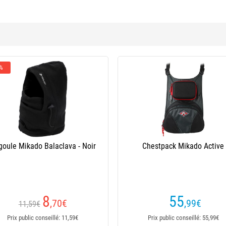
 %
oule Mikado Balaclava - Noir
Chestpack Mikado Active
8
55
,70
€
,99
€
11,59€
Prix public conseillé: 11,59€
Prix public conseillé: 55,99€