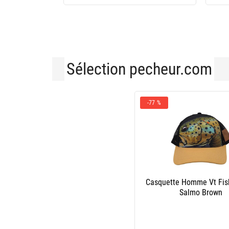
Sélection pecheur.com
-77 %
Casquette Homme Vt Fis
Salmo Brown