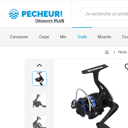
Carnassier
Carpe
Mer
Truite
Mouche
Cou
Pêche