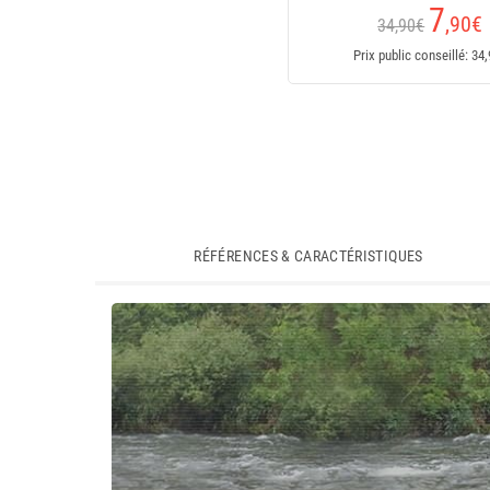
7
,90
€
34,90€
Prix public conseillé: 34
RÉFÉRENCES & CARACTÉRISTIQUES