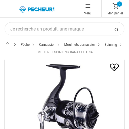
0
Menu
Mon panier
Pêche
Carnassier
Moulinets carnassier
Spinning
MOULINET SPINNING BANAX COTINA