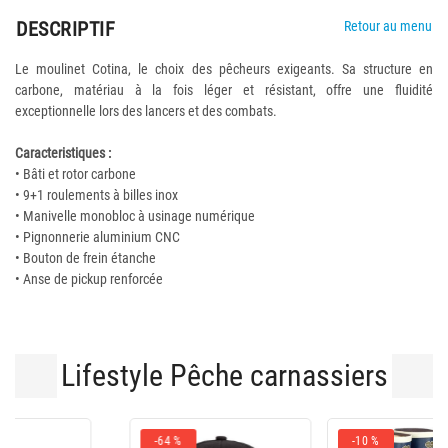
DESCRIPTIF
Retour au menu
Le moulinet Cotina, le choix des pêcheurs exigeants. Sa structure en
carbone, matériau à la fois léger et résistant, offre une fluidité
exceptionnelle lors des lancers et des combats.
Caracteristiques :
• Bâti et rotor carbone
• 9+1 roulements à billes inox
• Manivelle monobloc à usinage numérique
• Pignonnerie aluminium CNC
• Bouton de frein étanche
• Anse de pickup renforcée
Lifestyle Pêche carnassiers
-10 %