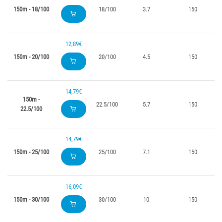
150m - 18/100
18/100
3.7
150
12,89€
150m - 20/100
20/100
4.5
150
14,79€
150m -
22.5/100
5.7
150
22.5/100
14,79€
150m - 25/100
25/100
7.1
150
16,09€
150m - 30/100
30/100
10
150