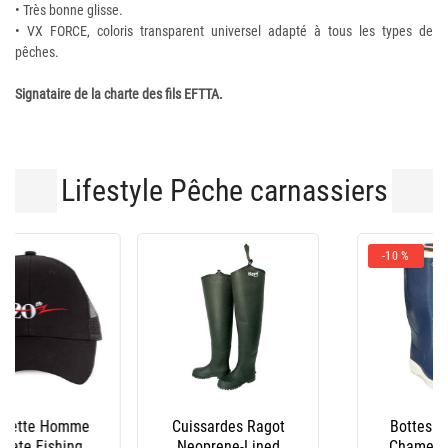
• Très bonne glisse.
• VX FORCE, coloris transparent universel adapté à tous les types de
pêches.
Signataire de la charte des fils EFTTA.
Lifestyle Pêche carnassiers
-10 %
Cuissardes Ragot
Bottes Homme Le
Neoprene-Lined
Chameau - Marine