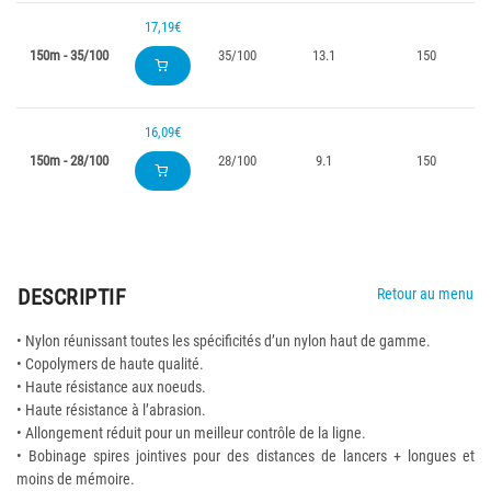
17,19€
150m - 35/100
35/100
13.1
150
16,09€
150m - 28/100
28/100
9.1
150
DESCRIPTIF
Retour au menu
• Nylon réunissant toutes les spécificités d’un nylon haut de gamme.
• Copolymers de haute qualité.
• Haute résistance aux noeuds.
• Haute résistance à l’abrasion.
• Allongement réduit pour un meilleur contrôle de la ligne.
• Bobinage spires jointives pour des distances de lancers + longues et
moins de mémoire.