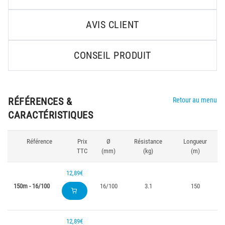
AVIS CLIENT
CONSEIL PRODUIT
RÉFÉRENCES &
Retour au menu
CARACTÉRISTIQUES
Référence
Prix
Ø
Résistance
Longueur
TTC
(mm)
(kg)
(m)
12,89€
150m - 16/100
16/100
3.1
150
12,89€