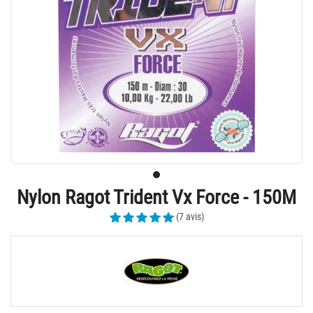
Nylon Ragot Trident Vx Force - 150M
(7 avis)