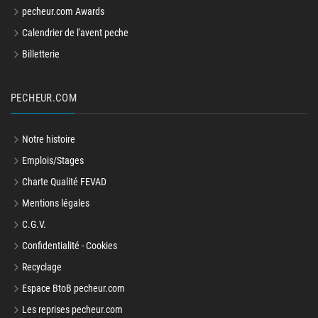
pecheur.com Awards
Calendrier de l'avent peche
Billetterie
PECHEUR.COM
Notre histoire
Emplois/Stages
Charte Qualité FEVAD
Mentions légales
C.G.V.
Confidentialité - Cookies
Recyclage
Espace BtoB pecheur.com
Les reprises pecheur.com