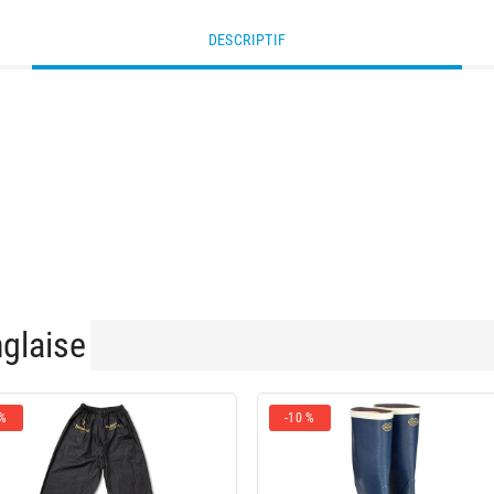
DESCRIPTIF
nglaise
 %
-10 %