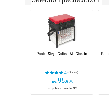
Panier Siege Catfish Alu Classic
Pani
(2 avis)
95
,90
€
Dès
Prix public conseillé: NC