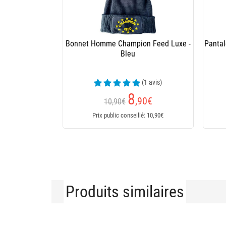
Bonnet Homme Champion Feed Luxe -
Panta
Bleu
(1 avis)
8
,90
€
10,90€
Prix public conseillé: 10,90€
Produits similaires