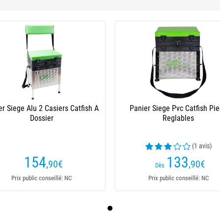
er Siege Alu 2 Casiers Catfish A
Panier Siege Pvc Catfish Pi
Dossier
Reglables
(1 avis)
154
133
,90
€
,90
€
Dès
Prix public conseillé: NC
Prix public conseillé: NC