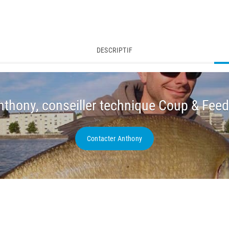
DESCRIPTIF
nthony, conseiller technique Coup & Feed
Contacter Anthony