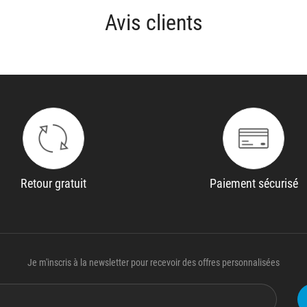
Avis clients
Retour gratuit
Paiement sécurisé
Je m'inscris à la newsletter pour recevoir des offres personnalisées