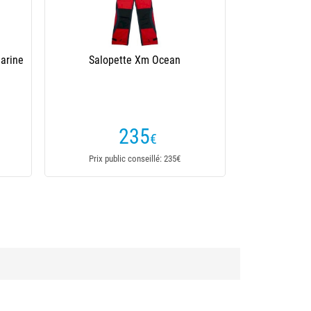
arine
Salopette Xm Ocean
235
€
Prix public conseillé: 235€