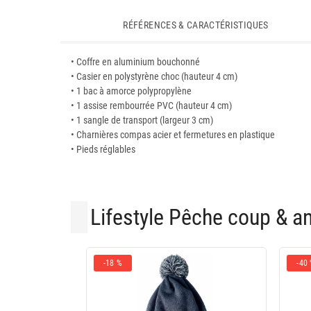
RÉFÉRENCES & CARACTÉRISTIQUES
• Coffre en aluminium bouchonné
• Casier en polystyrène choc (hauteur 4 cm)
• 1 bac à amorce polypropylène
• 1 assise rembourrée PVC (hauteur 4 cm)
• 1 sangle de transport (largeur 3 cm)
• Charnières compas acier et fermetures en plastique
• Pieds réglables
Lifestyle Pêche coup & a
-18 %
-40