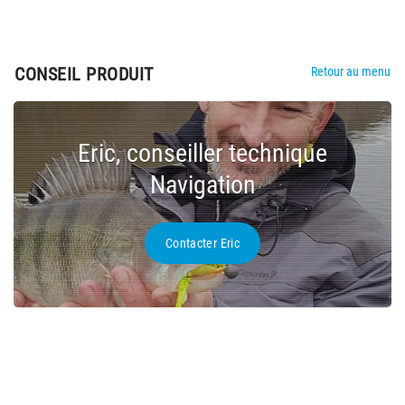
CONSEIL PRODUIT
Retour au menu
Eric, conseiller technique
Navigation
Contacter Eric