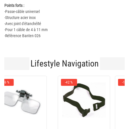
Points forts :
-Passe-câble universel
-Structure acier inox
-Avec joint d'étanchéïté
-Pour 1 câble de 4 à 11 mm
-Référence Banten 026
Lifestyle Navigation
-10 %