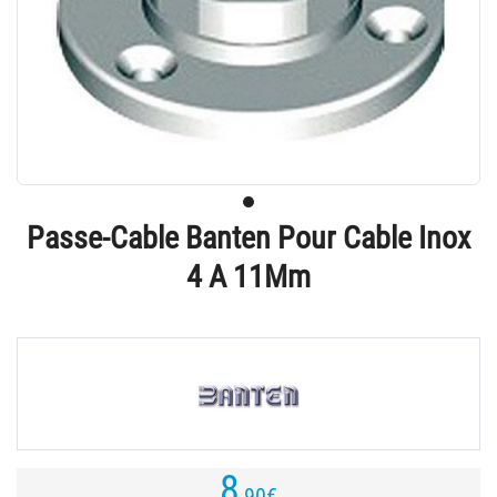
Passe-Cable Banten Pour Cable Inox
4 A 11Mm
8
,90
€