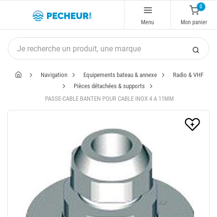
0
Menu
Mon panier
Navigation
Equipements bateau & annexe
Radio & VHF
Pièces détachées & supports
PASSE-CABLE BANTEN POUR CABLE INOX 4 A 11MM