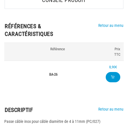
CONSEIL PRODUIT
RÉFÉRENCES &
Retour au menu
CARACTÉRISTIQUES
Référence
Prix
TTC
8,90€
BA-26
DESCRIPTIF
Retour au menu
Passe câble inox pour câble diamètre de 4 à 11mm (PC/027)