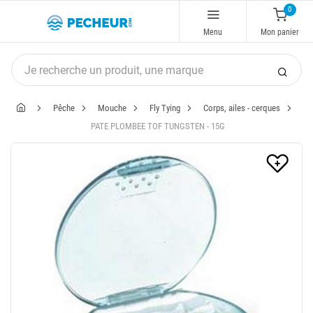
0
Menu
Mon panier
Pêche
Mouche
Fly Tying
Corps, ailes - cerques
PATE PLOMBEE TOF TUNGSTEN - 15G