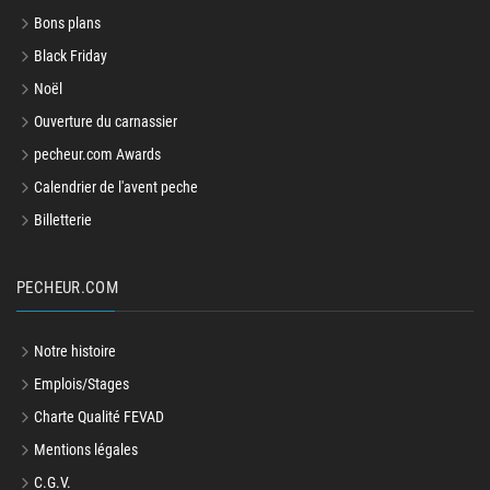
Bons plans
Black Friday
Noël
Ouverture du carnassier
pecheur.com Awards
Calendrier de l'avent peche
Billetterie
PECHEUR.COM
Notre histoire
Emplois/Stages
Charte Qualité FEVAD
Mentions légales
C.G.V.