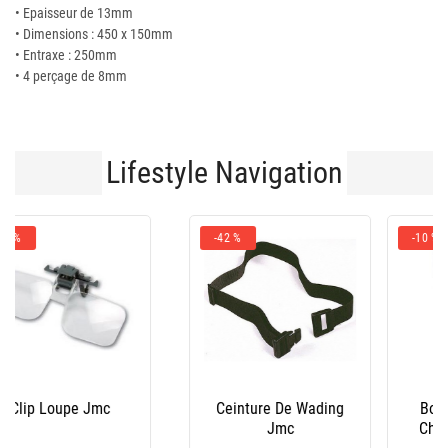
• Epaisseur de 13mm
• Dimensions : 450 x 150mm
• Entraxe : 250mm
• 4 perçage de 8mm
Lifestyle Navigation
-10 %
Bottes Homme Le
Salopette Xm Ocean
Chameau - Marine