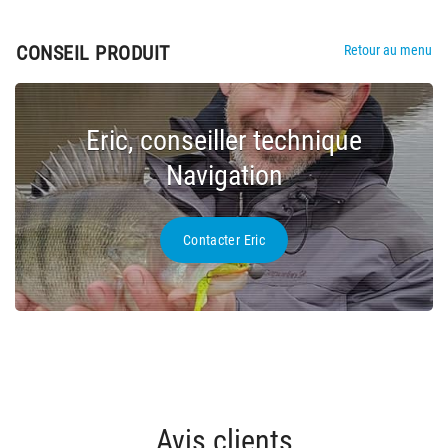
CONSEIL PRODUIT
Retour au menu
Eric, conseiller technique
Navigation
Contacter Eric
Avis clients