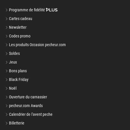
Programme de fidélité
Cartes cadeau
Newsletter
Codes promo
Les produits Occasion pecheur.com
Soldes
Jeux
Bons plans
Black Friday
Noël
Ouverture du carnassier
pecheur.com Awards
Calendrier de l'avent peche
Billetterie