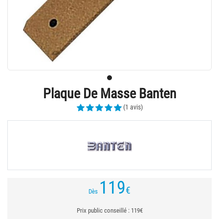
Plaque De Masse Banten
(1 avis)
119
€
Dès
Prix public conseillé : 119€