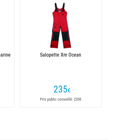
arine
Salopette Xm Ocean
235
€
Prix public conseillé: 235€