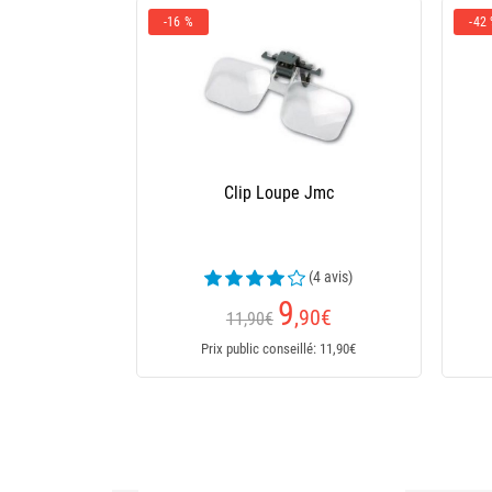
-16 %
-42
Clip Loupe Jmc
(4 avis)
9
,90
€
11,90€
Prix public conseillé: 11,90€