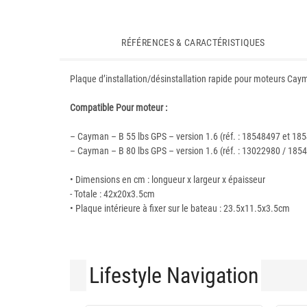
RÉFÉRENCES & CARACTÉRISTIQUES
Plaque d’installation/désinstallation rapide pour moteurs Ca
Compatible Pour moteur :
– Cayman – B 55 lbs GPS – version 1.6 (réf. : 18548497 et 18
– Cayman – B 80 lbs GPS – version 1.6 (réf. : 13022980 / 1
• Dimensions en cm : longueur x largeur x épaisseur
- Totale : 42x20x3.5cm
• Plaque intérieure à fixer sur le bateau : 23.5x11.5x3.5cm
Lifestyle Navigation