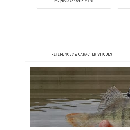
Prix public conseillé: 2039€
RÉFÉRENCES & CARACTÉRISTIQUES