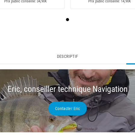
Prix public conseillé: 34,90€
Prix public conseillé: 14,90€
DESCRIPTIF
Eric, conseiller technique Navigation
Contacter Eric