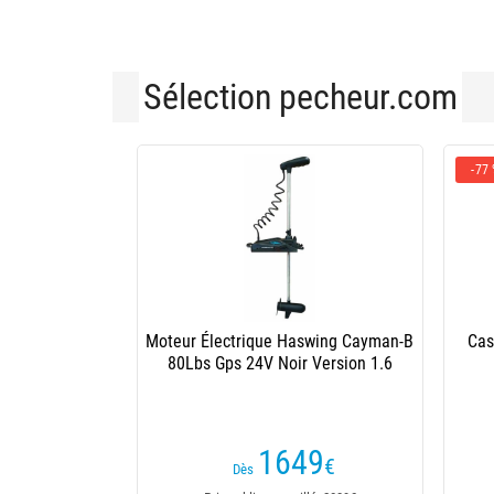
Sélection pecheur.com
-77
Moteur Électrique Haswing Cayman-B
Cas
80Lbs Gps 24V Noir Version 1.6
1649
€
Dès