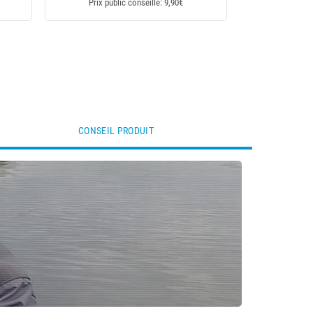
Prix public conseillé: 9,90€
CONSEIL PRODUIT