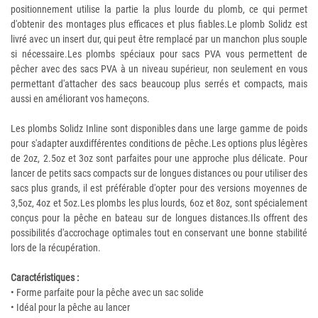
positionnement utilise la partie la plus lourde du plomb, ce qui permet
d'obtenir des montages plus efficaces et plus fiables.Le plomb Solidz est
livré avec un insert dur, qui peut être remplacé par un manchon plus souple
si nécessaire.Les plombs spéciaux pour sacs PVA vous permettent de
pêcher avec des sacs PVA à un niveau supérieur, non seulement en vous
permettant d'attacher des sacs beaucoup plus serrés et compacts, mais
aussi en améliorant vos hameçons.
Les plombs Solidz Inline sont disponibles dans une large gamme de poids
pour s'adapter auxdifférentes conditions de pêche.Les options plus légères
de 2oz, 2.5oz et 3oz sont parfaites pour une approche plus délicate. Pour
lancer de petits sacs compacts sur de longues distances ou pour utiliser des
sacs plus grands, il est préférable d'opter pour des versions moyennes de
3,5oz, 4oz et 5oz.Les plombs les plus lourds, 6oz et 8oz, sont spécialement
conçus pour la pêche en bateau sur de longues distances.Ils offrent des
possibilités d'accrochage optimales tout en conservant une bonne stabilité
lors de la récupération.
Caractéristiques :
• Forme parfaite pour la pêche avec un sac solide
• Idéal pour la pêche au lancer