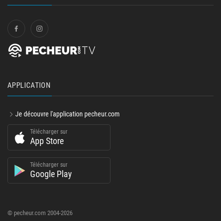
APPLICATION
Je découvre l'application pecheur.com
Télécharger sur
App Store
Télécharger sur
Google Play
© pecheur.com 2004-2026