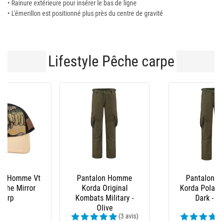
• Rainure extérieure pour insérer le bas de ligne
• L'émerillon est positionné plus près du centre de gravité
Lifestyle Pêche carpe
Pantalon Homme
Pantalon Homme
Korda Original
Korda Polar Kombats
Kombats Military -
Dark - Olive
Olive
(3 avis)
(4 avis)