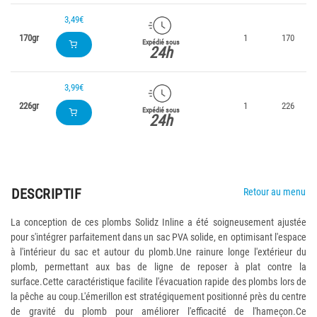
3,49€
170gr
1
170
Expédié sous
24h
3,99€
226gr
1
226
Expédié sous
24h
DESCRIPTIF
Retour au menu
La conception de ces plombs Solidz Inline a été soigneusement ajustée
pour s'intégrer parfaitement dans un sac PVA solide, en optimisant l'espace
à l'intérieur du sac et autour du plomb.Une rainure longe l'extérieur du
plomb, permettant aux bas de ligne de reposer à plat contre la
surface.Cette caractéristique facilite l'évacuation rapide des plombs lors de
la pêche au coup.L'émerillon est stratégiquement positionné près du centre
de gravité du plomb pour améliorer l'efficacité de l'hameçon.Ce