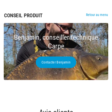
CONSEIL PRODUIT
Retour au menu
Benjamin, conseiller technique
Carpe
Contacter Benjamin