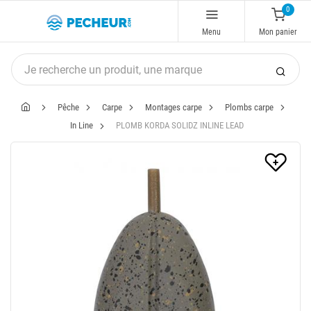
0
Menu
Mon panier
Pêche
Carpe
Montages carpe
Plombs carpe
In Line
PLOMB KORDA SOLIDZ INLINE LEAD