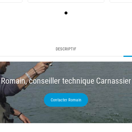
DESCRIPTIF
Romain, conseiller technique Carnassier
Contacter Romain