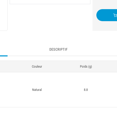
DESCRIPTIF
Couleur
Poids (g)
Natural
8.8