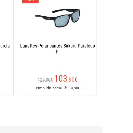
arcia
Lunettes Polarisantes Sakura Pareloup
Pl
103
,90
€
129,90€
Prix public conseillé: 134,90€