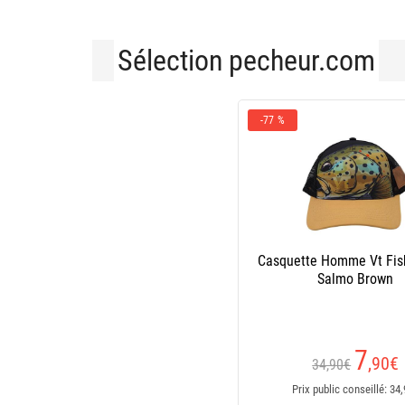
Sélection pecheur.com
-77 %
Casquette Homme Vt Fis
Salmo Brown
7
,90
€
34,90€
Prix public conseillé: 34