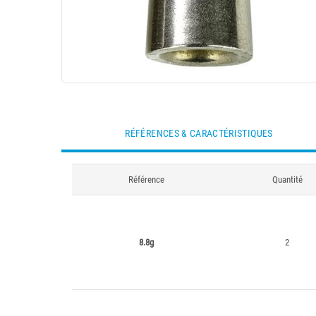
RÉFÉRENCES & CARACTÉRISTIQUES
Référence
Quantité
8.8g
2