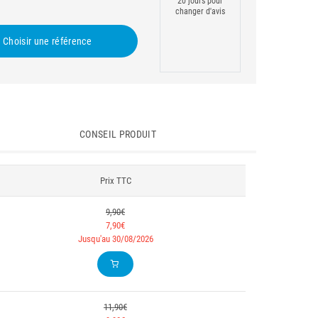
20 jours pour
changer d'avis
Choisir une référence
CONSEIL PRODUIT
Prix TTC
9,90€
7,90€
Jusqu'au 30/08/2026
11,90€