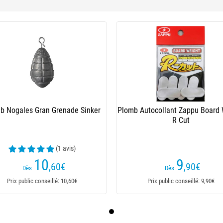
b Nogales Gran Grenade Sinker
Plomb Autocollant Zappu Board
R Cut
(1 avis)
10
9
,60
€
,90
€
Dès
Dès
Prix public conseillé: 10,60€
Prix public conseillé: 9,90€