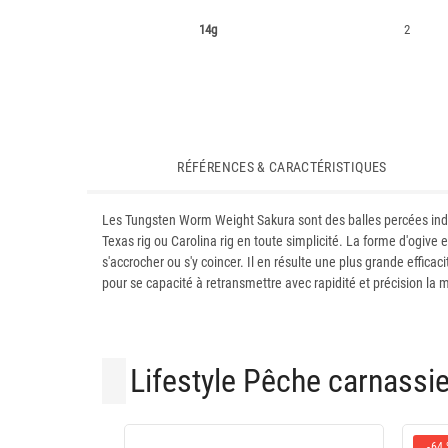
14g
2
RÉFÉRENCES & CARACTÉRISTIQUES
Les Tungsten Worm Weight Sakura sont des balles percées ind
Texas rig ou Carolina rig en toute simplicité. La forme d'ogiv
s'accrocher ou s'y coincer. Il en résulte une plus grande effic
pour se capacité à retransmettre avec rapidité et précision la 
Lifestyle Pêche carnassi
-64