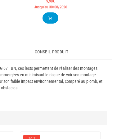
9,90€
Jusqu'au 30/08/2026
CONSEIL PRODUIT
G 671 BN, ces lests permettent de réaliser des montages
es immergées en minimisant le risque de voir son montage
 pour son faible impact environnemental, comparé au plomb, et
 obstacles.
-20 %