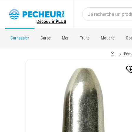
Carnassier
Carpe
Mer
Truite
Mouche
Cou
Pêch