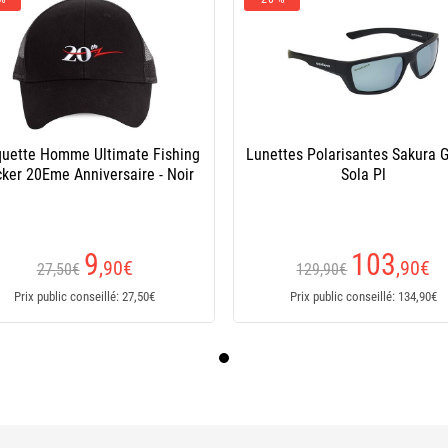
uette Homme Ultimate Fishing
Lunettes Polarisantes Sakura G
cker 20Eme Anniversaire - Noir
Sola Pl
9
103
,90
€
,90
€
27,50€
129,90€
Prix public conseillé: 27,50€
Prix public conseillé: 134,90€