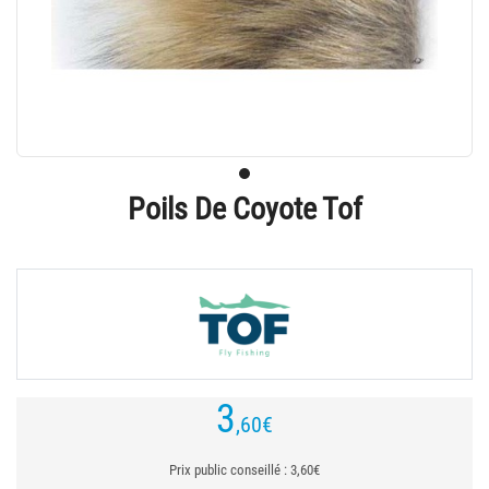
Poils De Coyote Tof
3
,60
€
Prix public conseillé : 3,60€