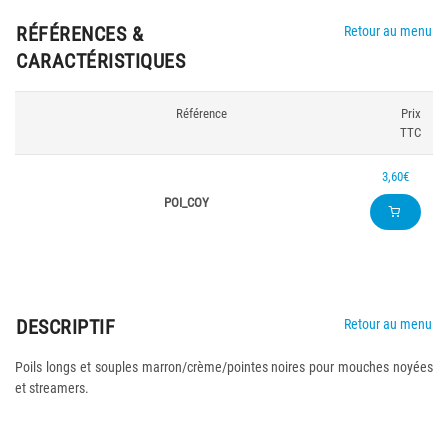
RÉFÉRENCES &
Retour au menu
CARACTÉRISTIQUES
Référence
Prix
TTC
3,60€
POI_COY
DESCRIPTIF
Retour au menu
Poils longs et souples marron/crème/pointes noires pour mouches noyées
et streamers.