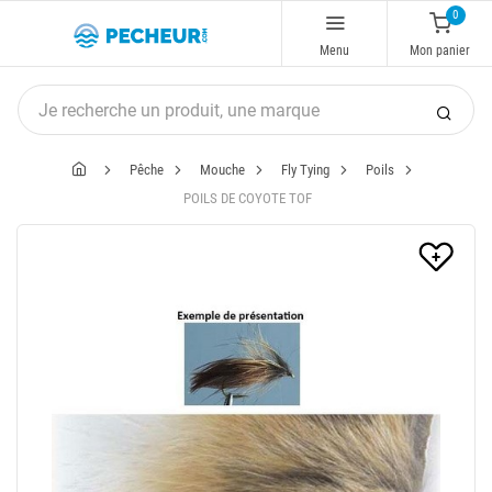
0
Menu
Mon panier
Pêche
Mouche
Fly Tying
Poils
POILS DE COYOTE TOF