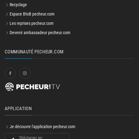
Recyclage
Espace BtoB pecheur.com
Les reprises pecheur.com
Devenir ambassadeur pecheur.com
COMMUNAUTÉ PECHEUR.COM
APPLICATION
Je découvre l'application pecheur.com
Télécharger sur