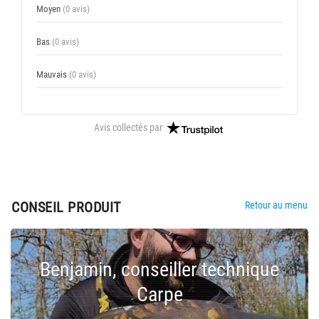
Moyen
(0 avis)
Bas
(0 avis)
Mauvais
(0 avis)
Avis collectés par
CONSEIL PRODUIT
Retour au menu
Benjamin, conseiller technique
Carpe