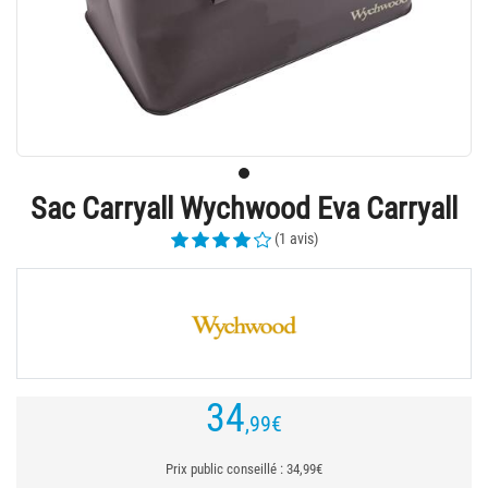
Sac Carryall Wychwood Eva Carryall
(1 avis)
34
,99
€
Prix public conseillé : 34,99€