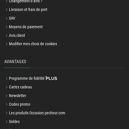
Changement d’avis ?
Livraison et frais de port
SAV
Moyens de paiement
Avis client
Modifier mes choix de cookies
AVANTAGES
Programme de fidélité
Cartes cadeau
Newsletter
Codes promo
Les produits Occasion pecheur.com
Soldes