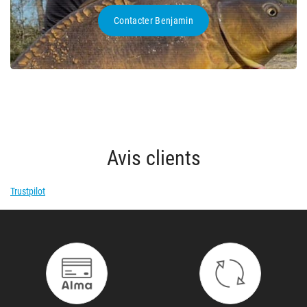
Contacter Benjamin
Avis clients
Trustpilot