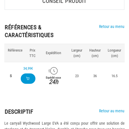
CONSEIL PRODUIT
RÉFÉRENCES &
Retour au menu
CARACTÉRISTIQUES
Référence
Prix
Largeur
Hauteur
Longueur
Expédition
TTC
(cm)
(cm)
(cm)
34,99€
S
23
36
16.5
Expédié sous
24h
DESCRIPTIF
Retour au menu
Le carryall Wychwood Large EVA a été conçu pour offrir une solution de