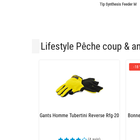
Tip Synthesis Feeder M
Lifestyle Pêche coup & a
-18
Gants Homme Tubertini Reverse Rfg-20
Bonne
(4 avis)