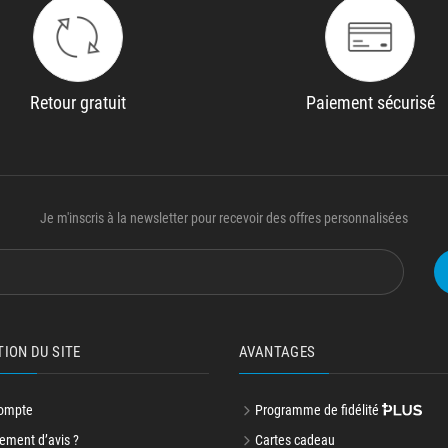
Retour gratuit
Paiement sécurisé
Je m'inscris à la newsletter pour recevoir des offres personnalisées
TION DU SITE
AVANTAGES
ompte
Programme de fidélité
ment d’avis ?
Cartes cadeau