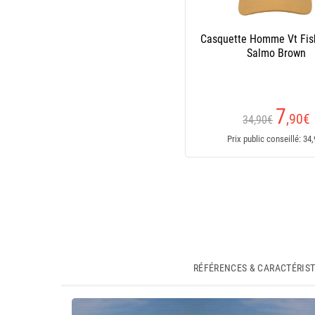
Casquette Homme Vt Fis
Salmo Brown
7
,90
€
34,90€
Prix public conseillé: 34
RÉFÉRENCES & CARACTÉRIS