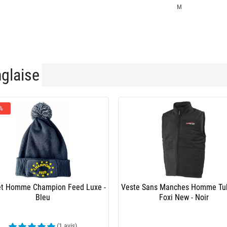
M
nglaise
 %
t Homme Champion Feed Luxe -
Veste Sans Manches Homme Tub
Bleu
Foxi New - Noir
(1 avis)