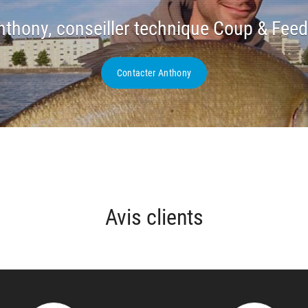
nthony, conseiller technique Coup & Feed
Contacter Anthony
Avis clients