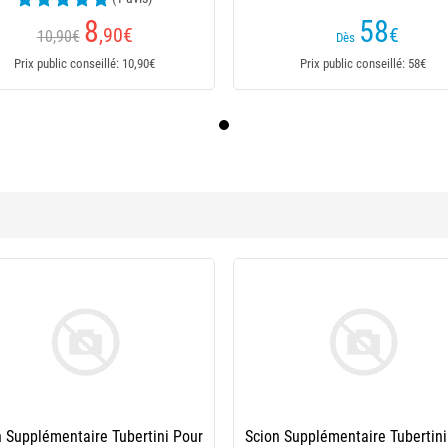
8
58
,90
€
€
10,90€
Dès
Prix public conseillé: 10,90€
Prix public conseillé: 58€
Scion Tubertini R18 Feeder
Scion Tubertini Pour Canne N