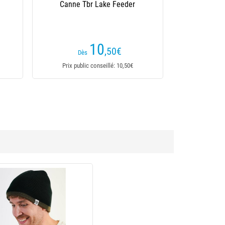
Feeder / Trinity Feeder
17
€
Prix public conseillé: 17€