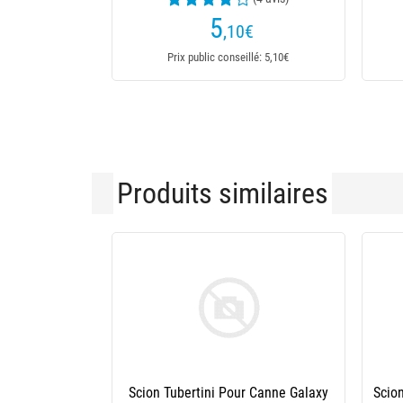
5
,10
€
Prix public conseillé: 5,10€
Produits similaires
Scion Tubertini Excess Feeder