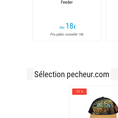
12
,50
€
Dès
Prix public conseillé: 12,50€
Sélection pecheur.com
-77 %